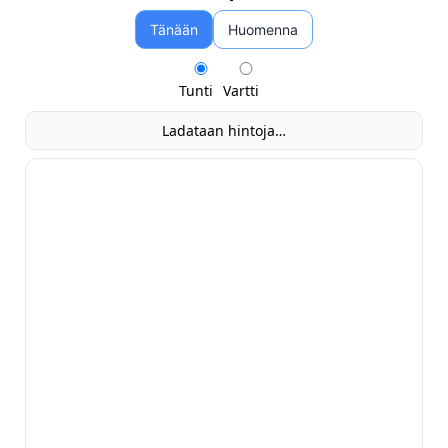
Tänään
Huomenna
Tunti
Vartti
Ladataan hintoja…