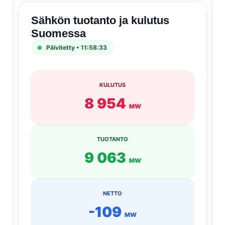
Sähkön tuotanto ja kulutus
Suomessa
Päivitetty • 11:58:33
KULUTUS
8 954
MW
TUOTANTO
9 063
MW
NETTO
-109
MW