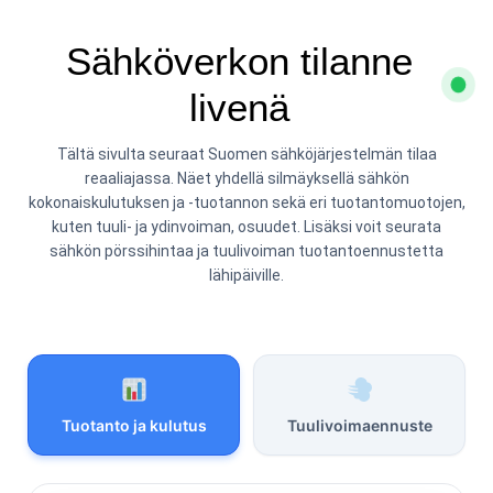
Sähköverkon tilanne
livenä
Tältä sivulta seuraat Suomen sähköjärjestelmän tilaa
reaaliajassa. Näet yhdellä silmäyksellä sähkön
kokonaiskulutuksen ja -tuotannon sekä eri tuotantomuotojen,
kuten tuuli- ja ydinvoiman, osuudet. Lisäksi voit seurata
sähkön pörssihintaa ja tuulivoiman tuotantoennustetta
lähipäiville.
Tuotanto ja kulutus
Tuulivoimaennuste