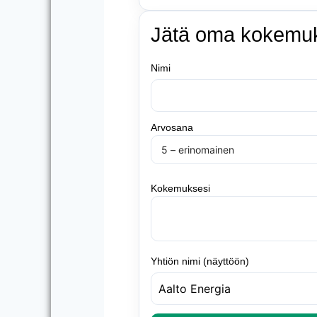
Jätä oma kokemu
Nimi
Arvosana
Kokemuksesi
Yhtiön nimi (näyttöön)