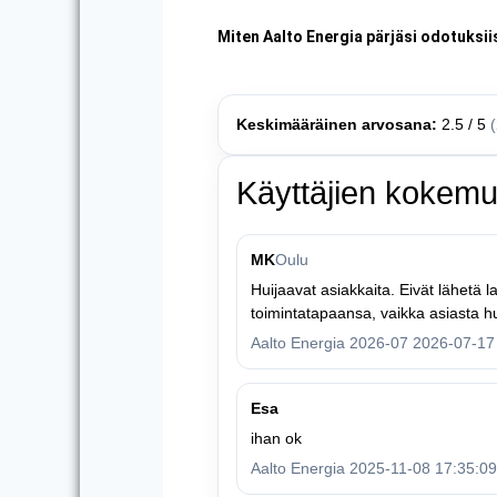
Miten Aalto Energia pärjäsi odotuksii
Keskimääräinen arvosana:
2.5 / 5
Käyttäjien kokemu
MK
Oulu
Huijaavat asiakkaita. Eivät lähetä 
toimintatapaansa, vaikka asiasta h
Aalto Energia 2026-07 2026-07-17
Esa
ihan ok
Aalto Energia 2025-11-08 17:35:09