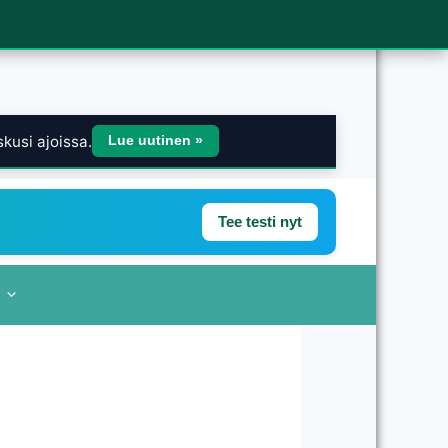
kusi ajoissa.
Lue uutinen »
Tee testi nyt