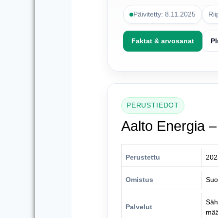
Päivitetty: 8.11.2025
Ri
Faktat & arvosanat
Pl
PERUSTIEDOT
Aalto Energia – 
Perustettu
202
Omistus
Suo
Säh
Palvelut
mää