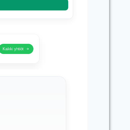
Kaikki yhtiöt