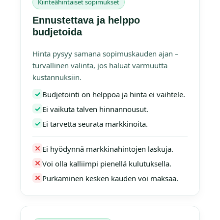
Kiinteähintaiset sopimukset
Ennustettava ja helppo
budjetoida
Hinta pysyy samana sopimuskauden ajan –
turvallinen valinta, jos haluat varmuutta
kustannuksiin.
✓
Budjetointi on helppoa ja hinta ei vaihtele.
✓
Ei vaikuta talven hinnannousut.
✓
Ei tarvetta seurata markkinoita.
✕
Ei hyödynnä markkinahintojen laskuja.
✕
Voi olla kalliimpi pienellä kulutuksella.
✕
Purkaminen kesken kauden voi maksaa.