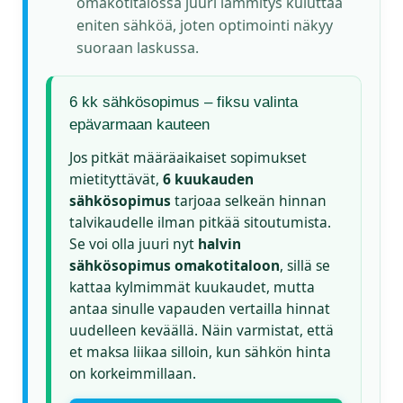
omakotitalossa juuri lämmitys kuluttaa
eniten sähköä, joten optimointi näkyy
suoraan laskussa.
6 kk sähkösopimus – fiksu valinta
epävarmaan kauteen
Jos pitkät määräaikaiset sopimukset
mietityttävät,
6 kuukauden
sähkösopimus
tarjoaa selkeän hinnan
talvikaudelle ilman pitkää sitoutumista.
Se voi olla juuri nyt
halvin
sähkösopimus omakotitaloon
, sillä se
kattaa kylmimmät kuukaudet, mutta
antaa sinulle vapauden vertailla hinnat
uudelleen keväällä. Näin varmistat, että
et maksa liikaa silloin, kun sähkön hinta
on korkeimmillaan.