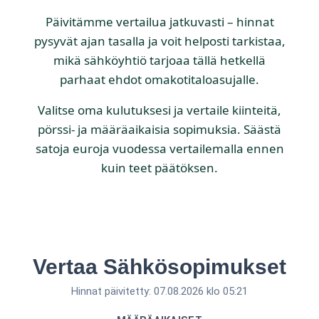
Päivitämme vertailua jatkuvasti – hinnat
pysyvät ajan tasalla ja voit helposti tarkistaa,
mikä sähköyhtiö tarjoaa tällä hetkellä
parhaat ehdot omakotitaloasujalle.
Valitse oma kulutuksesi ja vertaile kiinteitä,
pörssi- ja määräaikaisia sopimuksia. Säästä
satoja euroja vuodessa vertailemalla ennen
kuin teet päätöksen.
Vertaa Sähkösopimukset
Hinnat päivitetty: 07.08.2026 klo 05:21