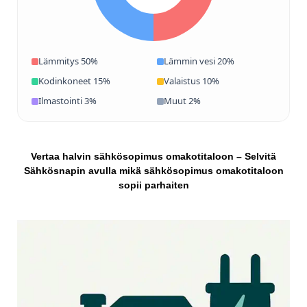
Lämmitys 50%
Lämmin vesi 20%
Kodinkoneet 15%
Valaistus 10%
Ilmastointi 3%
Muut 2%
Vertaa halvin sähkösopimus omakotitaloon – Selvitä
Sähkösnapin avulla mikä sähkösopimus omakotitaloon
sopii parhaiten