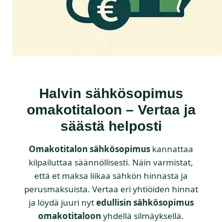
Halvin sähkösopimus
omakotitaloon – Vertaa ja
säästä helposti
Omakotitalon sähkösopimus
kannattaa
kilpailuttaa säännöllisesti. Näin varmistat,
että et maksa liikaa sähkön hinnasta ja
perusmaksuista. Vertaa eri yhtiöiden hinnat
ja löydä juuri nyt
edullisin sähkösopimus
omakotitaloon
yhdellä silmäyksellä.