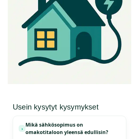
Usein kysytyt kysymykset
Mikä sähkösopimus on
›
omakotitaloon yleensä edullisin?