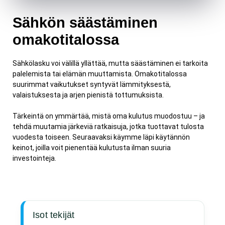
Sähkön säästäminen
omakotitalossa
Sähkölasku voi välillä yllättää, mutta säästäminen ei tarkoita
palelemista tai elämän muuttamista. Omakotitalossa
suurimmat vaikutukset syntyvät lämmityksestä,
valaistuksesta ja arjen pienistä tottumuksista.
Tärkeintä on ymmärtää, mistä oma kulutus muodostuu – ja
tehdä muutamia järkeviä ratkaisuja, jotka tuottavat tulosta
vuodesta toiseen. Seuraavaksi käymme läpi käytännön
keinot, joilla voit pienentää kulutusta ilman suuria
investointeja.
Isot tekijät