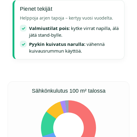
Pienet tekijät
Helppoja arjen tapoja – kertyy vuosi vuodelta.
✓
Valmiustilat pois:
kytke virrat napilla, älä
jätä stand-bylle.
✓
Pyykin kuivatus narulla:
vähennä
kuivausrummun käyttöä.
Sähkönkulutus 100 m² talossa