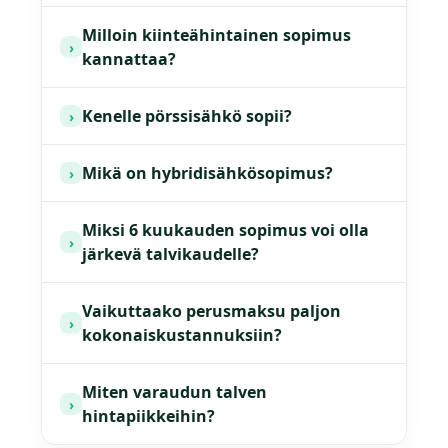
Milloin kiinteähintainen sopimus
›
kannattaa?
Kenelle pörssisähkö sopii?
›
Mikä on hybridisähkösopimus?
›
Miksi 6 kuukauden sopimus voi olla
›
järkevä talvikaudelle?
Vaikuttaako perusmaksu paljon
›
kokonaiskustannuksiin?
Miten varaudun talven
›
hintapiikkeihin?