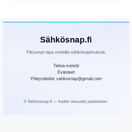
Sähkösnap.fi
Fiksumpi tapa vertailla sähkösopimuksia.
Tietoa meistä
Evästeet
Yhteystiedot: sahkosnap@gmail.com
©
Sähkösnap.fi — Kaikki oikeudet pidätetään.