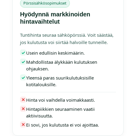
Pörssisähkösopimukset
Hyödynnä markkinoiden
hintavaihtelut
Tuntihinta seuraa sähköpörssiä. Voit säästää,
jos kulutusta voi siirtää halvoille tunneille.
✓
Usein edullisin keskimäärin.
✓
Mahdollistaa älykkään kulutuksen
ohjauksen.
✓
Yleensä paras suurikulutuksisille
kotitalouksille.
✕
Hinta voi vaihdella voimakkaasti.
✕
Hintapiikkien seuraaminen vaatii
aktiivisuutta.
✕
Ei sovi, jos kulutusta ei voi ajoittaa.