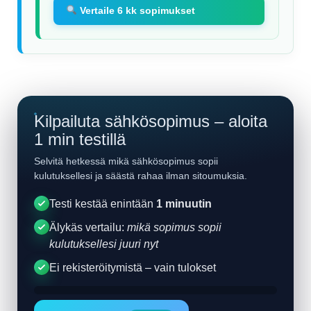
Vertaile 6 kk sopimukset
Kilpailuta sähkösopimus – aloita
1 min testillä
Selvitä hetkessä mikä sähkösopimus sopii
kulutuksellesi ja säästä rahaa ilman sitoumuksia.
Testi kestää enintään
1 minuutin
Älykäs vertailu:
mikä sopimus sopii
kulutuksellesi juuri nyt
Ei rekisteröitymistä – vain tulokset