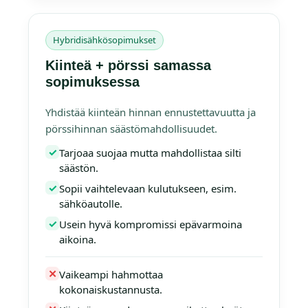
Hybridisähkösopimukset
Kiinteä + pörssi samassa
sopimuksessa
Yhdistää kiinteän hinnan ennustettavuutta ja
pörssihinnan säästömahdollisuudet.
✓
Tarjoaa suojaa mutta mahdollistaa silti
säästön.
✓
Sopii vaihtelevaan kulutukseen, esim.
sähköautolle.
✓
Usein hyvä kompromissi epävarmoina
aikoina.
✕
Vaikeampi hahmottaa
kokonaiskustannusta.