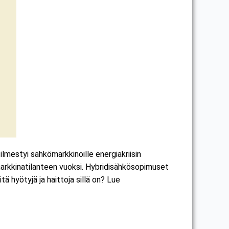
mestyi sähkömarkkinoille energiakriisin
arkkinatilanteen vuoksi. Hybridisähkösopimuset
 hyötyjä ja haittoja sillä on? Lue