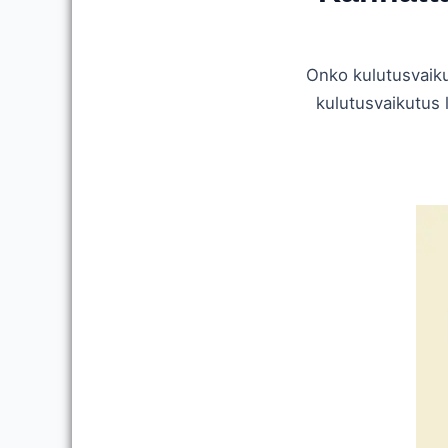
Onko kulutusvaiku
kulutusvaikutus 