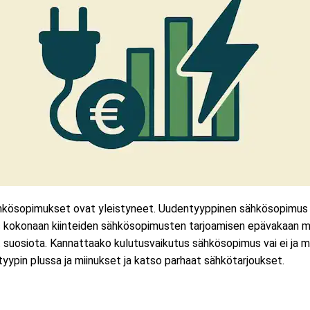
kösopimukset ovat yleistyneet. Uudentyyppinen sähkösopimus il
hes kokonaan kiinteiden sähkösopimusten tarjoamisen epävakaan m
suosiota. Kannattaako kulutusvaikutus sähkösopimus vai ei ja mitä
ypin plussa ja miinukset ja katso parhaat sähkötarjoukset.