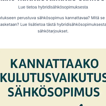
Lue tietoa hybridisähkösopimuksesta
tukseen perustuva sähkösopimus kannattavaa? Mitä se t
lasketaan? Lue lisätietoa tästä hybridisähkösopimuksesta
sähkötarjoukset.