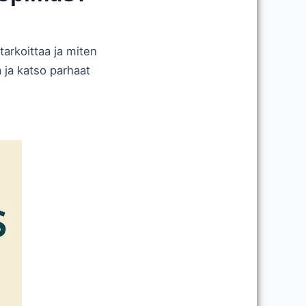
arkoittaa ja miten
 ja katso parhaat