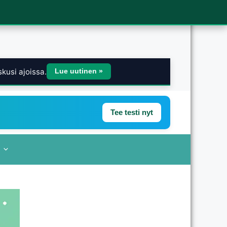
kusi ajoissa.
Lue uutinen »
Tee testi nyt