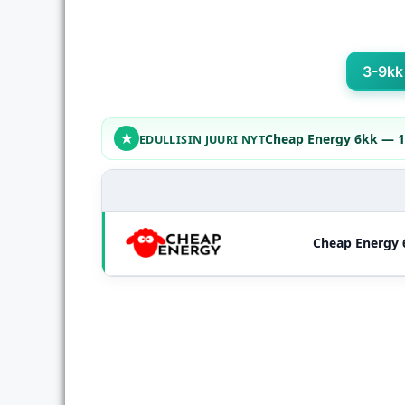
3-9kk
★
Cheap Energy 6kk — 1
EDULLISIN JUURI NYT
Cheap Energy 