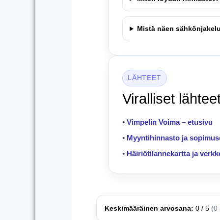
Mistä näen sähkönjakelu
LÄHTEET
Viralliset lähteet
•
Vimpelin Voima – etusivu
•
Myyntihinnasto ja sopimus
•
Häiriötilannekartta ja verkk
Keskimääräinen arvosana:
0 / 5
(0