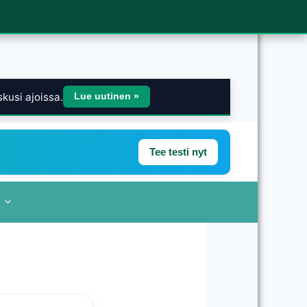
kusi ajoissa.
Lue uutinen »
Tee testi nyt