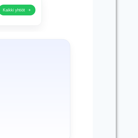
Kaikki yhtiöt