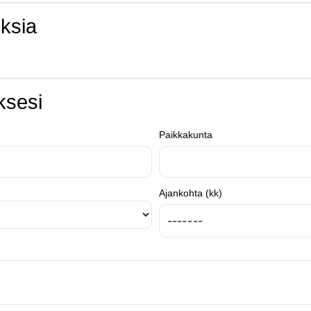
ksia
ksesi
Paikkakunta
Ajankohta (kk)