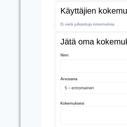
Käyttäjien kokemu
Ei vielä julkaistuja kokemuksia.
Jätä oma kokemu
Nimi
Arvosana
Kokemuksesi