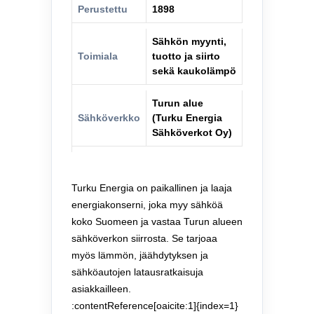
Perustettu
1898
Sähkön myynti,
Toimiala
tuotto ja siirto
sekä kaukolämpö
Turun alue
Sähköverkko
(Turku Energia
Sähköverkot Oy)
Turku Energia on paikallinen ja laaja
energiakonserni, joka myy sähköä
koko Suomeen ja vastaa Turun alueen
sähköverkon siirrosta. Se tarjoaa
myös lämmön, jäähdytyksen ja
sähköautojen latausratkaisuja
asiakkailleen.
:contentReference[oaicite:1]{index=1}