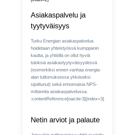
Asiakaspalvelu ja
tyytyväisyys
Turku Energian asiakaspalvelua
hoidetaan yhteistyössä kumppanin
kautta, ja yhtiöllä on ollut hyviä
tuloksia asiakastyytyväisyydessä
(esimerkiksi ennen vanhaa energia-
alan tutkimuksessa ykköseksi
sijoittunut) sekä erinomaisia NPS-
mittareita asiakaspalvelussa.
:contentReference[oaicite:3]{index=3}
Netin arviot ja palaute