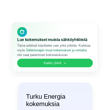
Lue kokemukset muista sähköyhtiöistä
Tämä artikkeli käsittelee vain yhtä yhtiötä. Kurkkaa
myös
Sähkösnapin muut kokemukset ja vertailut
,
niin saat paremman kokonaiskuvan.
Kaikki yhtiöt
Turku Energia
kokemuksia