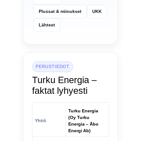
Plussat & miinukset
UKK
Lähteet
PERUSTIEDOT
Turku Energia –
faktat lyhyesti
Turku Energia
(Oy Turku
Yhtiö
Energia – Åbo
Energi Ab)