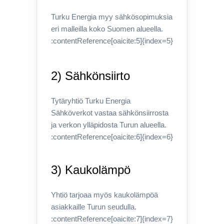
Turku Energia myy sähkösopimuksia
eri malleilla koko Suomen alueella.
:contentReference[oaicite:5]{index=5}
2) Sähkönsiirto
Tytäryhtiö Turku Energia
Sähköverkot vastaa sähkönsiirrosta
ja verkon ylläpidosta Turun alueella.
:contentReference[oaicite:6]{index=6}
3) Kaukolämpö
Yhtiö tarjoaa myös kaukolämpöä
asiakkaille Turun seudulla.
:contentReference[oaicite:7]{index=7}