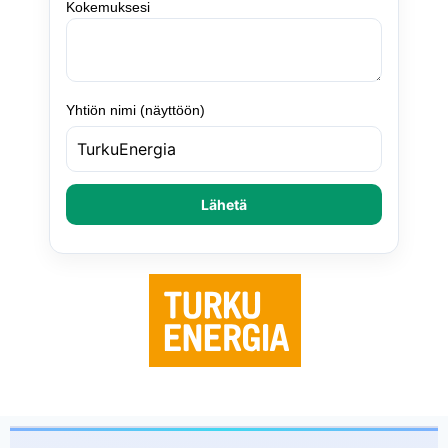
Kokemuksesi
Yhtiön nimi (näyttöön)
Lähetä