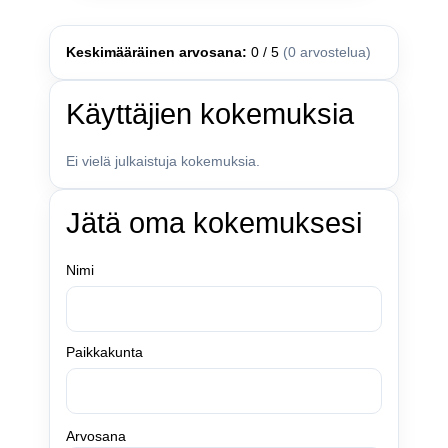
Keskimääräinen arvosana:
0 / 5
(0 arvostelua)
Käyttäjien kokemuksia
Ei vielä julkaistuja kokemuksia.
Jätä oma kokemuksesi
Nimi
Paikkakunta
Arvosana