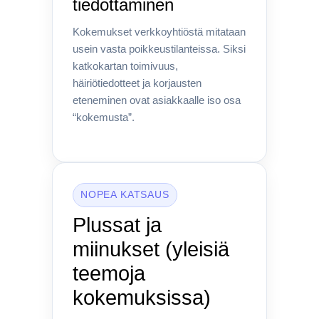
tiedottaminen
Kokemukset verkkoyhtiöstä mitataan
usein vasta poikkeustilanteissa. Siksi
katkokartan toimivuus,
häiriötiedotteet ja korjausten
eteneminen ovat asiakkaalle iso osa
“kokemusta”.
NOPEA KATSAUS
Plussat ja
miinukset (yleisiä
teemoja
kokemuksissa)