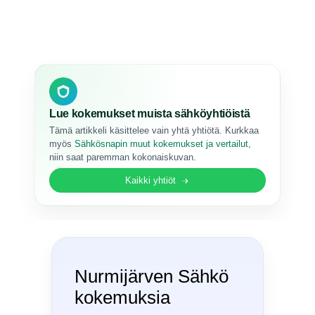
Lue kokemukset muista sähköyhtiöistä
Tämä artikkeli käsittelee vain yhtä yhtiötä. Kurkkaa
myös
Sähkösnapin muut kokemukset ja vertailut
,
niin saat paremman kokonaiskuvan.
Kaikki yhtiöt
Nurmijärven Sähkö
kokemuksia