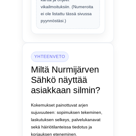
vikailmoituksiin. (Numeroita
ei ole listattu tässä sivussa
pyynnöstäsi.)
YHTEENVETO
Miltä Nurmijärven
Sähkö näyttää
asiakkaan silmin?
Kokemukset painottuvat arjen
sujuvuuteen: sopimuksen tekeminen,
laskutuksen selkeys, palvelukanavat
sekä häiriötilanteissa tiedotus ja
korjauksen eteneminen.