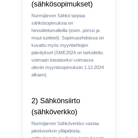
(sähkösopimukset)
Nurmijärven Sähkö tarjoaa
sähkösopimuksia eri
hinnoittelumalleilla (esim. pörssi ja
muut tuotteet). Sopimusehdoissa on
kuvattu myös myyntiehtojen
päivitykset (SME2024 on tarkoitettu
voimaan toistaiseksi voimassa
oleviin myyntisopimuksiin 1.12.2024
alkaen).
2) Sähkönsiirto
(sähköverkko)
Nurmijärven Sähköverkko vastaa
jakeluverkon ylläpidosta,