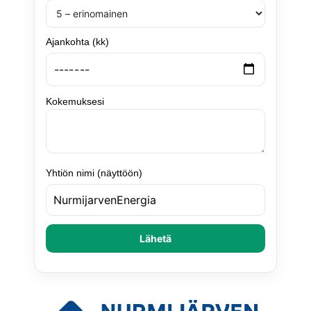
Ajankohta (kk)
Kokemuksesi
Yhtiön nimi (näyttöön)
Lähetä