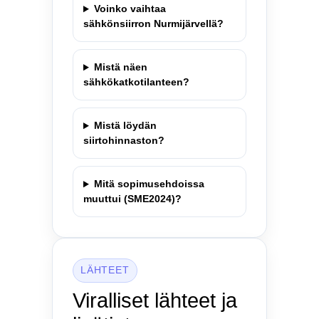
Voinko vaihtaa
sähkönsiirron Nurmijärvellä?
Mistä näen
sähkökatkotilanteen?
Mistä löydän
siirtohinnaston?
Mitä sopimusehdoissa
muuttui (SME2024)?
LÄHTEET
Viralliset lähteet ja