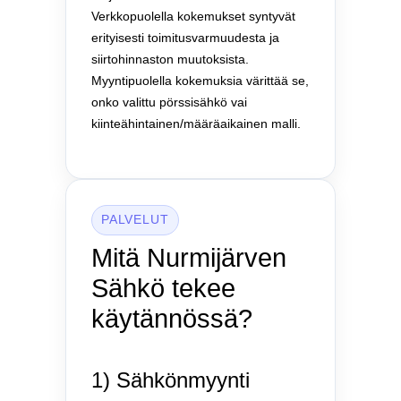
Verkkopuolella kokemukset syntyvät
erityisesti toimitusvarmuudesta ja
siirtohinnaston muutoksista.
Myyntipuolella kokemuksia värittää se,
onko valittu pörssisähkö vai
kiinteähintainen/määräaikainen malli.
PALVELUT
Mitä Nurmijärven
Sähkö tekee
käytännössä?
1) Sähkönmyynti