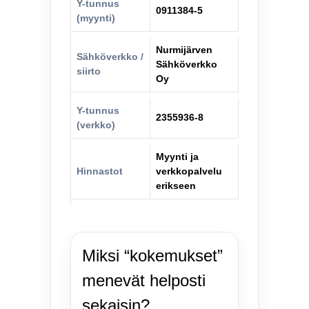
Y-tunnus
0911384-5
(myynti)
Nurmijärven
Sähköverkko /
Sähköverkko
siirto
Oy
Y-tunnus
2355936-8
(verkko)
Myynti ja
Hinnastot
verkkopalvelu
erikseen
Miksi “kokemukset”
menevät helposti
sekaisin?