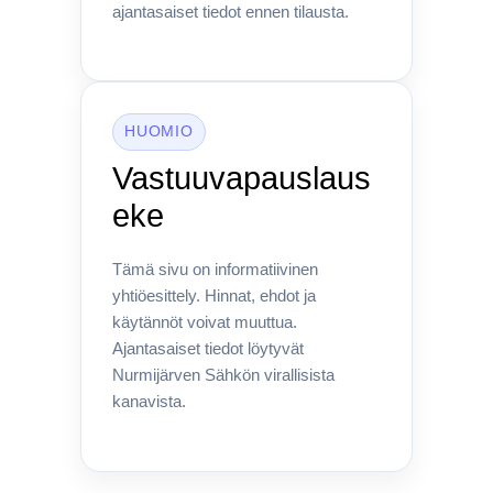
ajantasaiset tiedot ennen tilausta.
HUOMIO
Vastuuvapauslaus
eke
Tämä sivu on informatiivinen
yhtiöesittely. Hinnat, ehdot ja
käytännöt voivat muuttua.
Ajantasaiset tiedot löytyvät
Nurmijärven Sähkön virallisista
kanavista.