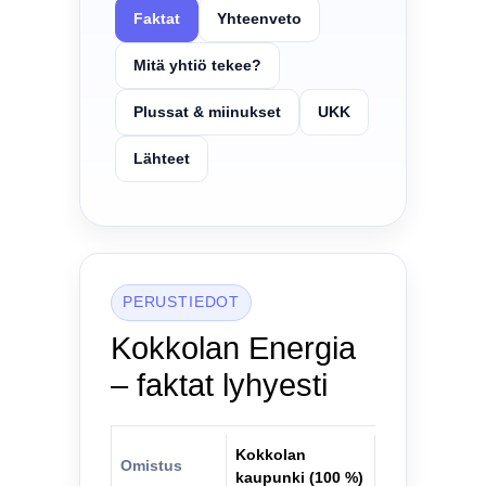
Faktat
Yhteenveto
Mitä yhtiö tekee?
Plussat & miinukset
UKK
Lähteet
PERUSTIEDOT
Kokkolan Energia
– faktat lyhyesti
Kokkolan
Omistus
kaupunki (100 %)