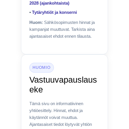
2028 (ajankohtaista)
•
Tytäryhtiöt ja konserni
Huom:
Sähkösopimusten hinnat ja
kampanjat muuttuvat. Tarkista aina
ajantasaiset ehdot ennen tilausta.
HUOMIO
Vastuuvapauslaus
eke
Tämä sivu on informatiivinen
yhtiöesittely. Hinnat, ehdot ja
käytännöt voivat muuttua.
Ajantasaiset tiedot löytyvät yhtiön