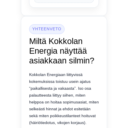
YHTEENVETO
Miltä Kokkolan
Energia näyttää
asiakkaan silmin?
Kokkolan Energiaan liittyvissä
kokemuksissa toistuu usein ajatus
“paikallisesta ja vakaasta”. Iso osa
palautteesta liittyy siihen, miten
helppoa on hoitaa sopimusasiat, miten
selkeästi hinnat ja ehdot esitetään
sekä miten poikkeustilanteet hoituvat
(häiriötiedotus, vikojen korjaus).