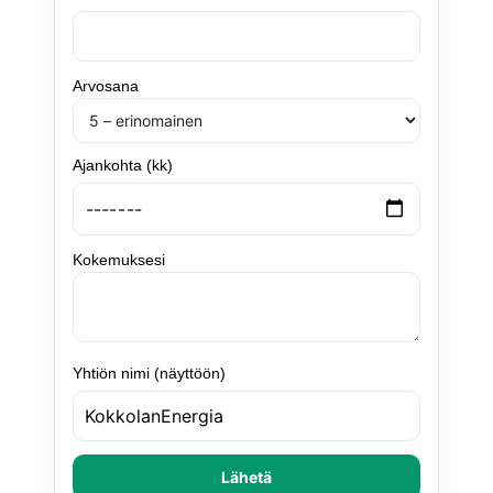
Arvosana
Ajankohta (kk)
Kokemuksesi
Yhtiön nimi (näyttöön)
Lähetä