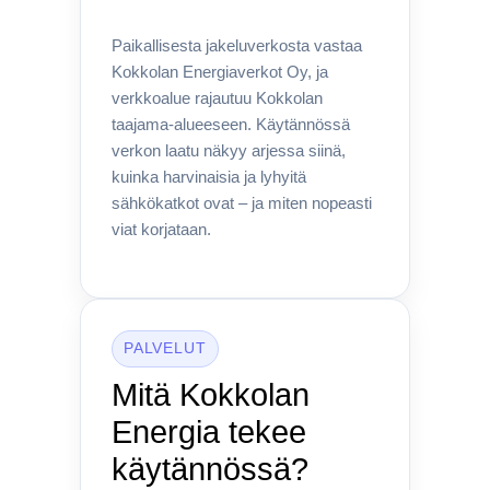
Paikallisesta jakeluverkosta vastaa
Kokkolan Energiaverkot Oy, ja
verkkoalue rajautuu Kokkolan
taajama-alueeseen. Käytännössä
verkon laatu näkyy arjessa siinä,
kuinka harvinaisia ja lyhyitä
sähkökatkot ovat – ja miten nopeasti
viat korjataan.
PALVELUT
Mitä Kokkolan
Energia tekee
käytännössä?