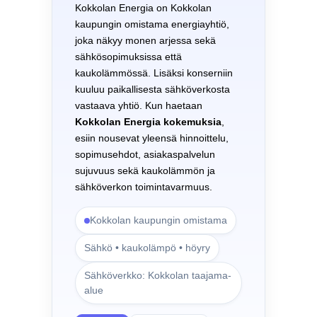
Kokkolan Energia on Kokkolan
kaupungin omistama energiayhtiö,
joka näkyy monen arjessa sekä
sähkösopimuksissa että
kaukolämmössä. Lisäksi konserniin
kuuluu paikallisesta sähköverkosta
vastaava yhtiö. Kun haetaan
Kokkolan Energia kokemuksia
,
esiin nousevat yleensä hinnoittelu,
sopimusehdot, asiakaspalvelun
sujuvuus sekä kaukolämmön ja
sähköverkon toimintavarmuus.
Kokkolan kaupungin omistama
Sähkö • kaukolämpö • höyry
Sähköverkko: Kokkolan taajama-
alue