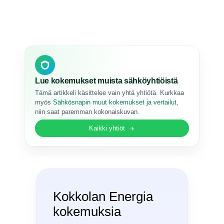
Lue kokemukset muista sähköyhtiöistä
Tämä artikkeli käsittelee vain yhtä yhtiötä. Kurkkaa
myös
Sähkösnapin muut kokemukset ja vertailut
,
niin saat paremman kokonaiskuvan.
Kaikki yhtiöt
Kokkolan Energia
kokemuksia