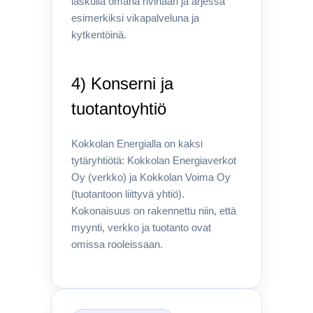
laskulla omana rivinään ja arjessa
esimerkiksi vikapalveluna ja
kytkentöinä.
4) Konserni ja
tuotantoyhtiö
Kokkolan Energialla on kaksi
tytäryhtiötä: Kokkolan Energiaverkot
Oy (verkko) ja Kokkolan Voima Oy
(tuotantoon liittyvä yhtiö).
Kokonaisuus on rakennettu niin, että
myynti, verkko ja tuotanto ovat
omissa rooleissaan.