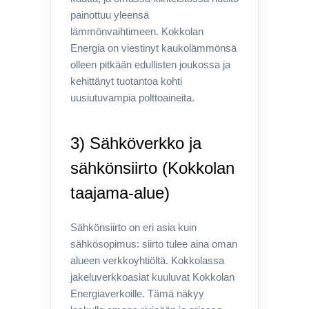
painottuu yleensä
lämmönvaihtimeen. Kokkolan
Energia on viestinyt kaukolämmönsä
olleen pitkään edullisten joukossa ja
kehittänyt tuotantoa kohti
uusiutuvampia polttoaineita.
3) Sähköverkko ja
sähkönsiirto (Kokkolan
taajama-alue)
Sähkönsiirto on eri asia kuin
sähkösopimus: siirto tulee aina oman
alueen verkkoyhtiöltä. Kokkolassa
jakeluverkkoasiat kuuluvat Kokkolan
Energiaverkoille. Tämä näkyy