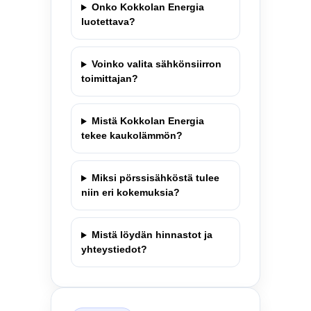
Onko Kokkolan Energia
luotettava?
Voinko valita sähkönsiirron
toimittajan?
Mistä Kokkolan Energia
tekee kaukolämmön?
Miksi pörssisähköstä tulee
niin eri kokemuksia?
Mistä löydän hinnastot ja
yhteystiedot?