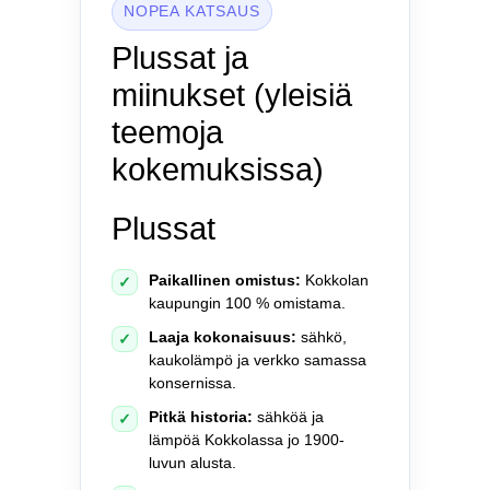
NOPEA KATSAUS
Plussat ja
miinukset (yleisiä
teemoja
kokemuksissa)
Plussat
Paikallinen omistus:
Kokkolan
✓
kaupungin 100 % omistama.
Laaja kokonaisuus:
sähkö,
✓
kaukolämpö ja verkko samassa
konsernissa.
Pitkä historia:
sähköä ja
✓
lämpöä Kokkolassa jo 1900-
luvun alusta.