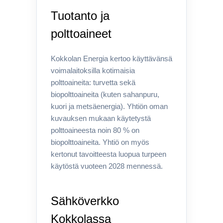
Tuotanto ja
polttoaineet
Kokkolan Energia kertoo käyttävänsä
voimalaitoksilla kotimaisia
polttoaineita: turvetta sekä
biopolttoaineita (kuten sahanpuru,
kuori ja metsäenergia). Yhtiön oman
kuvauksen mukaan käytetystä
polttoaineesta noin 80 % on
biopolttoaineita. Yhtiö on myös
kertonut tavoitteesta luopua turpeen
käytöstä vuoteen 2028 mennessä.
Sähköverkko
Kokkolassa