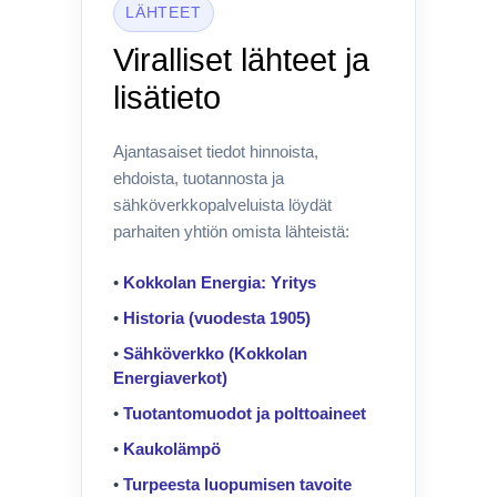
LÄHTEET
Viralliset lähteet ja
lisätieto
Ajantasaiset tiedot hinnoista,
ehdoista, tuotannosta ja
sähköverkkopalveluista löydät
parhaiten yhtiön omista lähteistä:
•
Kokkolan Energia: Yritys
•
Historia (vuodesta 1905)
•
Sähköverkko (Kokkolan
Energiaverkot)
•
Tuotantomuodot ja polttoaineet
•
Kaukolämpö
•
Turpeesta luopumisen tavoite