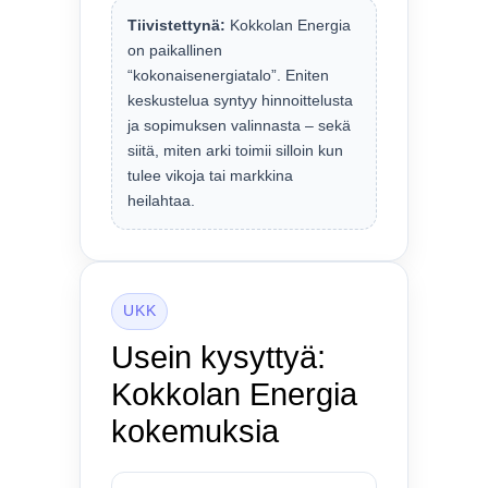
Tiivistettynä:
Kokkolan Energia
on paikallinen
“kokonaisenergiatalo”. Eniten
keskustelua syntyy hinnoittelusta
ja sopimuksen valinnasta – sekä
siitä, miten arki toimii silloin kun
tulee vikoja tai markkina
heilahtaa.
UKK
Usein kysyttyä:
Kokkolan Energia
kokemuksia