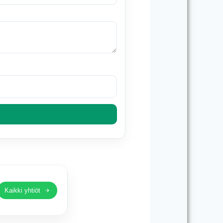
Kaikki yhtiöt