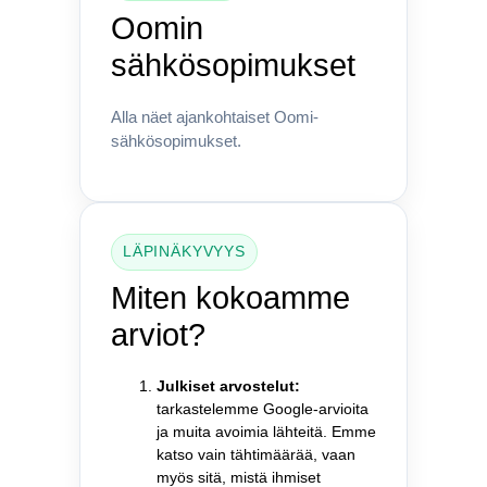
Oomin
sähkösopimukset
Alla näet ajankohtaiset Oomi-
sähkösopimukset.
LÄPINÄKYVYYS
Miten kokoamme
arviot?
Julkiset arvostelut:
tarkastelemme Google-arvioita
ja muita avoimia lähteitä. Emme
katso vain tähtimäärää, vaan
myös sitä, mistä ihmiset