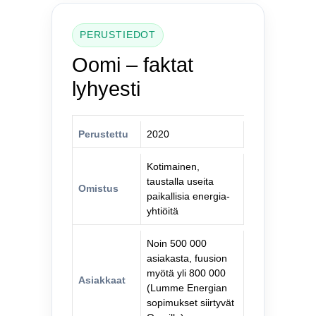
PERUSTIEDOT
Oomi – faktat
lyhyesti
Perustettu
2020
Kotimainen,
taustalla useita
Omistus
paikallisia energia-
yhtiöitä
Noin 500 000
asiakasta, fuusion
myötä yli 800 000
Asiakkaat
(Lumme Energian
sopimukset siirtyvät