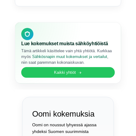
Lue kokemukset muista sähköyhtiöistä
Tämä artikkeli käsittelee vain yhtä yhtiötä. Kurkkaa
myös
Sähkösnapin muut kokemukset ja vertailut
,
niin saat paremman kokonaiskuvan.
Kaikki yhtiöt
Oomi kokemuksia
Oomi on noussut lyhyessä ajassa
yhdeksi Suomen suurimmista