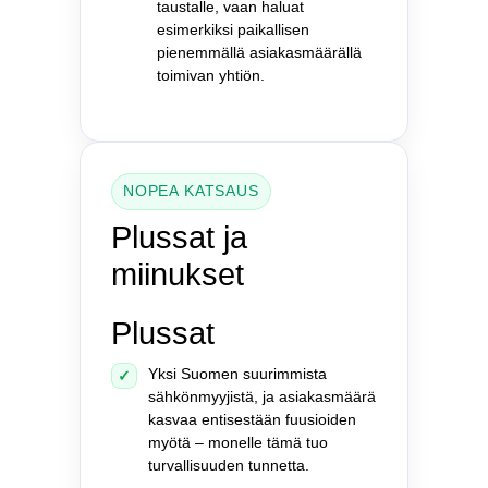
taustalle, vaan haluat
esimerkiksi paikallisen
pienemmällä asiakasmäärällä
toimivan yhtiön.
NOPEA KATSAUS
Plussat ja
miinukset
Plussat
Yksi Suomen suurimmista
✓
sähkönmyyjistä, ja asiakasmäärä
kasvaa entisestään fuusioiden
myötä – monelle tämä tuo
turvallisuuden tunnetta.