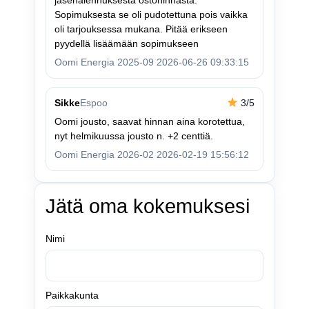
jäsenalennuksesta ostohinnasta.
Sopimuksesta se oli pudotettuna pois vaikka
oli tarjouksessa mukana. Pitää erikseen
pyydellä lisäämään sopimukseen
Oomi Energia 2025-09 2026-06-26 09:33:15
Sikke
Espoo
3/5
Oomi jousto, saavat hinnan aina korotettua,
nyt helmikuussa jousto n. +2 centtiä.
Oomi Energia 2026-02 2026-02-19 15:56:12
Jätä oma kokemuksesi
Nimi
Paikkakunta