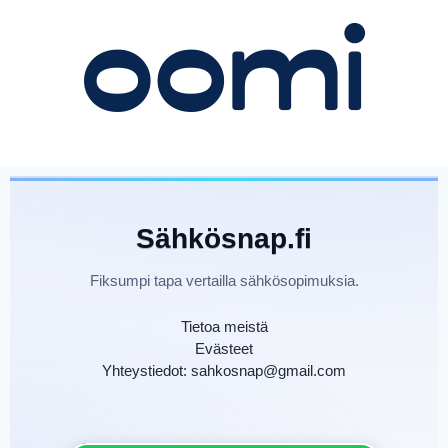
Sähkösnap.fi
Fiksumpi tapa vertailla sähkösopimuksia.
Tietoa meistä
Evästeet
Yhteystiedot: sahkosnap@gmail.com