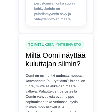
perustoimija, jonka suurin
kehityskohde on
puhelinmyynnin sävy ja
yhteydenottojen määrä.
TOIMITUKSEN YHTEENVETO
Miltä Oomi näyttää
kuluttajan silmin?
Oomi on esimerkki uudesta, nopeasti
kasvaneesta “suuryhtiöstä”: brändi on
tuore, mutta asiakkaiden määrä
valtava. Palautteiden perusteella
Oomin vahvuuksia ovat helppo
sopimuksen teko verkossa, hyvin
toimiva mobiilisovellus ja