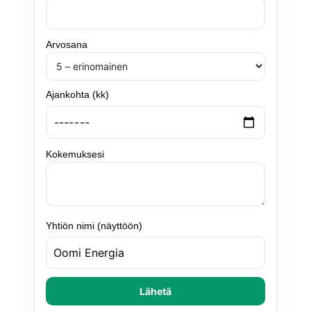
Arvosana
Ajankohta (kk)
Kokemuksesi
Yhtiön nimi (näyttöön)
Lähetä