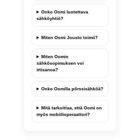
Onko Oomi luotettava
sähköyhtiö?
Miten Oomi Jousto toimii?
Miten Oomin
sähkösopimuksen voi
irtisanoa?
Onko Oomilla pörssisähköä?
Mitä tarkoittaa, että Oomi on
myös mobiilioperaattori?