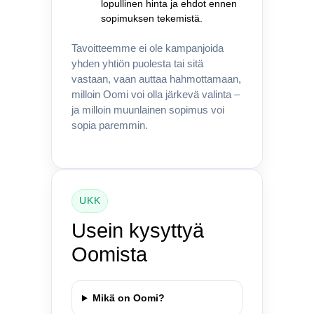
lopullinen hinta ja ehdot ennen
sopimuksen tekemistä.
Tavoitteemme ei ole kampanjoida
yhden yhtiön puolesta tai sitä
vastaan, vaan auttaa hahmottamaan,
milloin Oomi voi olla järkevä valinta –
ja milloin muunlainen sopimus voi
sopia paremmin.
UKK
Usein kysyttyä
Oomista
Mikä on Oomi?