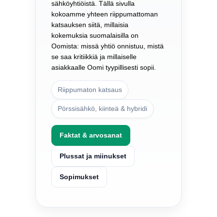
sähköyhtiöistä. Tällä sivulla
kokoamme yhteen riippumattoman
katsauksen siitä, millaisia
kokemuksia suomalaisilla on
Oomista: missä yhtiö onnistuu, mistä
se saa kritiikkiä ja millaiselle
asiakkaalle Oomi tyypillisesti sopii.
Riippumaton katsaus
Pörssisähkö, kiinteä & hybridi
Faktat & arvosanat
Plussat ja miinukset
Sopimukset