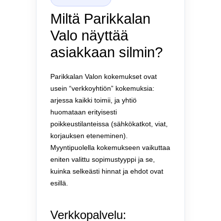
Miltä Parikkalan
Valo näyttää
asiakkaan silmin?
Parikkalan Valon kokemukset ovat
usein “verkkoyhtiön” kokemuksia:
arjessa kaikki toimii, ja yhtiö
huomataan erityisesti
poikkeustilanteissa (sähkökatkot, viat,
korjauksen eteneminen).
Myyntipuolella kokemukseen vaikuttaa
eniten valittu sopimustyyppi ja se,
kuinka selkeästi hinnat ja ehdot ovat
esillä.
Verkkopalvelu: