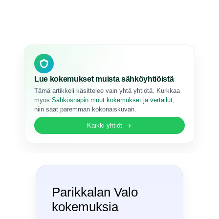
Lue kokemukset muista sähköyhtiöistä
Tämä artikkeli käsittelee vain yhtä yhtiötä. Kurkkaa
myös
Sähkösnapin muut kokemukset ja vertailut
,
niin saat paremman kokonaiskuvan.
Kaikki yhtiöt
Parikkalan Valo
kokemuksia