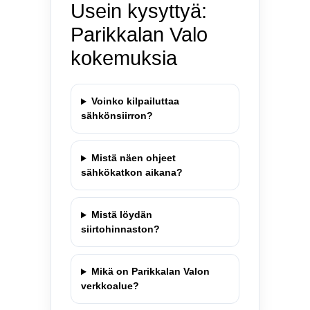
Usein kysyttyä:
Parikkalan Valo
kokemuksia
Voinko kilpailuttaa
sähkönsiirron?
Mistä näen ohjeet
sähkökatkon aikana?
Mistä löydän
siirtohinnaston?
Mikä on Parikkalan Valon
verkkoalue?