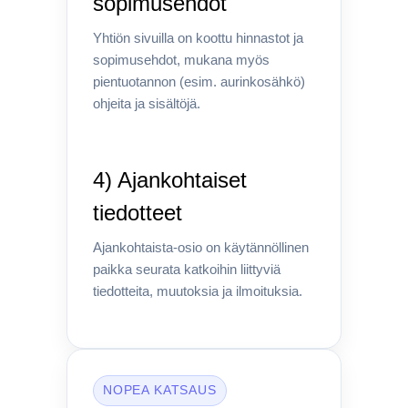
sopimusehdot
Yhtiön sivuilla on koottu hinnastot ja
sopimusehdot, mukana myös
pientuotannon (esim. aurinkosähkö)
ohjeita ja sisältöjä.
4) Ajankohtaiset
tiedotteet
Ajankohtaista-osio on käytännöllinen
paikka seurata katkoihin liittyviä
tiedotteita, muutoksia ja ilmoituksia.
NOPEA KATSAUS