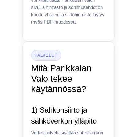
voi kilpailuttaa. Parikkalan Valon
sivuilla hinnasto ja sopimusehdot on
koottu yhteen, ja siirtohinnasto löytyy
myös PDF-muodossa.
PALVELUT
Mitä Parikkalan
Valo tekee
käytännössä?
1) Sähkönsiirto ja
sähköverkon ylläpito
Verkkopalvelu sisältää sähköverkon