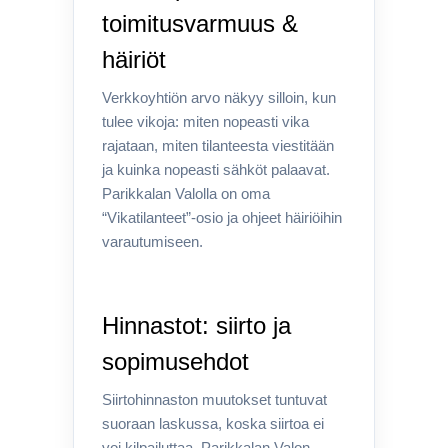
toimitusvarmuus &
häiriöt
Verkkoyhtiön arvo näkyy silloin, kun
tulee vikoja: miten nopeasti vika
rajataan, miten tilanteesta viestitään
ja kuinka nopeasti sähköt palaavat.
Parikkalan Valolla on oma
“Vikatilanteet”-osio ja ohjeet häiriöihin
varautumiseen.
Hinnastot: siirto ja
sopimusehdot
Siirtohinnaston muutokset tuntuvat
suoraan laskussa, koska siirtoa ei