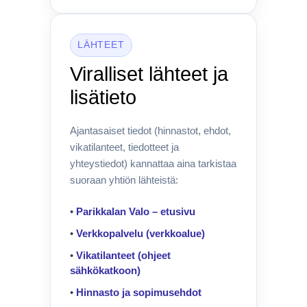
LÄHTEET
Viralliset lähteet ja
lisätieto
Ajantasaiset tiedot (hinnastot, ehdot,
vikatilanteet, tiedotteet ja
yhteystiedot) kannattaa aina tarkistaa
suoraan yhtiön lähteistä:
•
Parikkalan Valo – etusivu
•
Verkkopalvelu (verkkoalue)
•
Vikatilanteet (ohjeet
sähkökatkoon)
•
Hinnasto ja sopimusehdot