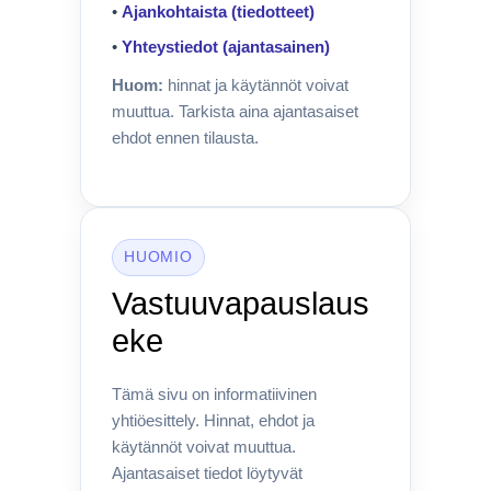
•
Ajankohtaista (tiedotteet)
•
Yhteystiedot (ajantasainen)
Huom:
hinnat ja käytännöt voivat
muuttua. Tarkista aina ajantasaiset
ehdot ennen tilausta.
HUOMIO
Vastuuvapauslaus
eke
Tämä sivu on informatiivinen
yhtiöesittely. Hinnat, ehdot ja
käytännöt voivat muuttua.
Ajantasaiset tiedot löytyvät