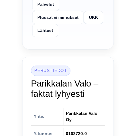
Palvelut
Plussat & miinukset
UKK
Lähteet
PERUSTIEDOT
Parikkalan Valo –
faktat lyhyesti
Parikkalan Valo
Yhtiö
Oy
Y-tunnus
0162720-0