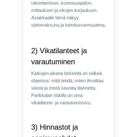
rakentamisen, kunnossapidon,
mittauksen ja vikojen korjauksen.
Asiakkaalle tämä näkyy
siirtomaksuna ja toimitusvarmuutena.
2) Vikatilanteet ja
varautuminen
Katkojen aikana tärkeintä on selkeä
ohjeistus: mitä tehdä, miten ilmoittaa
viasta ja mistä seurata tilannetta.
Parikkalan Valolla on oma
vikatilanne- ja varautumissivu.
3) Hinnastot ja