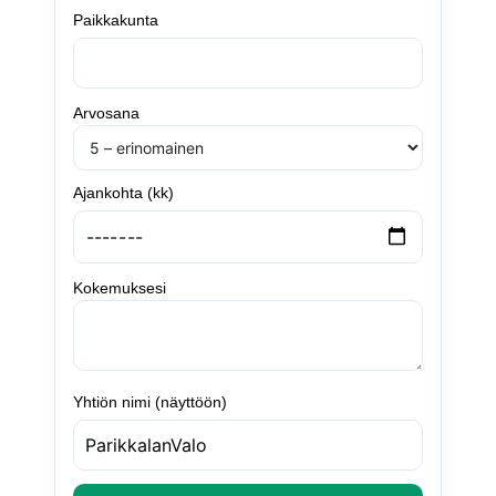
Paikkakunta
Arvosana
Ajankohta (kk)
Kokemuksesi
Yhtiön nimi (näyttöön)