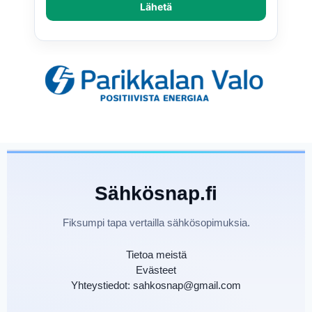
Lähetä
Sähkösnap.fi
Fiksumpi tapa vertailla sähkösopimuksia.
Tietoa meistä
Evästeet
Yhteystiedot: sahkosnap@gmail.com