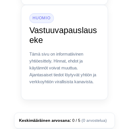
HUOMIO
Vastuuvapauslaus
eke
Tämä sivu on informatiivinen
yhtiöesittely. Hinnat, ehdot ja
käytännöt voivat muuttua.
Ajantasaiset tiedot löytyvät yhtiön ja
verkkoyhtiön virallisista kanavista.
Keskimääräinen arvosana:
0 / 5
(0 arvostelua)