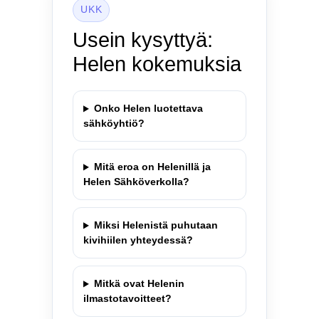
UKK
Usein kysyttyä:
Helen kokemuksia
Onko Helen luotettava
sähköyhtiö?
Mitä eroa on Helenillä ja
Helen Sähköverkolla?
Miksi Helenistä puhutaan
kivihiilen yhteydessä?
Mitkä ovat Helenin
ilmastotavoitteet?