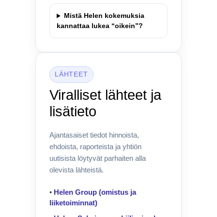
Mistä Helen kokemuksia
kannattaa lukea “oikein”?
LÄHTEET
Viralliset lähteet ja
lisätieto
Ajantasaiset tiedot hinnoista,
ehdoista, raporteista ja yhtiön
uutisista löytyvät parhaiten alla
olevista lähteistä.
•
Helen Group (omistus ja
liiketoiminnat)