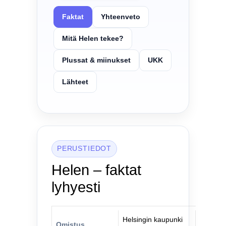
Faktat
Yhteenveto
Mitä Helen tekee?
Plussat & miinukset
UKK
Lähteet
PERUSTIEDOT
Helen – faktat
lyhyesti
Helsingin kaupunki
Omistus