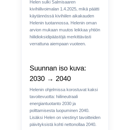
Helen sulki Salmisaaren
kivihiilivoimalan 1.4.2025, mikä päätti
käytännössä kivihiilen aikakauden
Helenin tuotannossa. Helenin oman
arvion mukaan muutos leikkaa yhtiön
hiilidioksidipäästöjä merkittävästi
verrattuna aiempaan vuoteen.
Suunnan iso kuva:
2030 → 2040
Helenin ohjelmissa korostuvat kaksi
tavoitevuotta: hiilineutraali
energiantuotanto 2030 ja
polttamisesta luopuminen 2040.
Lisäksi Helen on viestinyt tavoitteiden
päivityksistä kohti nettonollaa 2040.