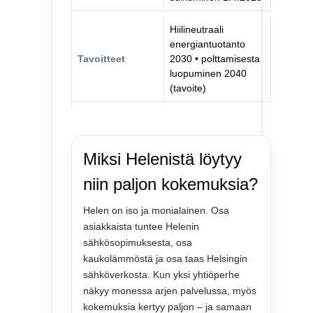
Hiilineutraali
energiantuotanto
Tavoitteet
2030 • polttamisesta
luopuminen 2040
(tavoite)
Miksi Helenistä löytyy
niin paljon kokemuksia?
Helen on iso ja monialainen. Osa
asiakkaista tuntee Helenin
sähkösopimuksesta, osa
kaukolämmöstä ja osa taas Helsingin
sähköverkosta. Kun yksi yhtiöperhe
näkyy monessa arjen palvelussa, myös
kokemuksia kertyy paljon – ja samaan