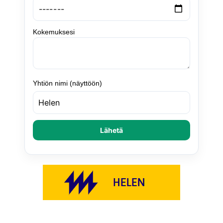
Kokemuksesi
Yhtiön nimi (näyttöön)
Lähetä