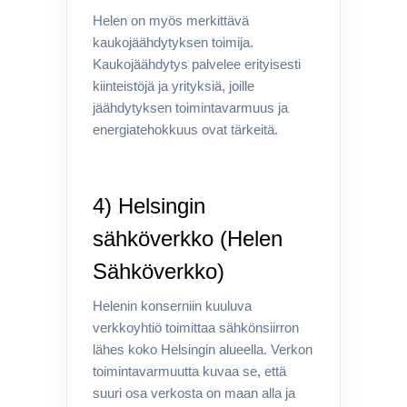
Helen on myös merkittävä
kaukojäähdytyksen toimija.
Kaukojäähdytys palvelee erityisesti
kiinteistöjä ja yrityksiä, joille
jäähdytyksen toimintavarmuus ja
energiatehokkuus ovat tärkeitä.
4) Helsingin
sähköverkko (Helen
Sähköverkko)
Helenin konserniin kuuluva
verkkoyhtiö toimittaa sähkönsiirron
lähes koko Helsingin alueella. Verkon
toimintavarmuutta kuvaa se, että
suuri osa verkosta on maan alla ja