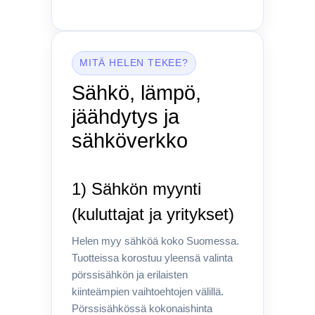
MITÄ HELEN TEKEE?
Sähkö, lämpö,
jäähdytys ja
sähköverkko
1) Sähkön myynti
(kuluttajat ja yritykset)
Helen myy sähköä koko Suomessa.
Tuotteissa korostuu yleensä valinta
pörssisähkön ja erilaisten
kiinteämpien vaihtoehtojen välillä.
Pörssisähkössä kokonaishinta