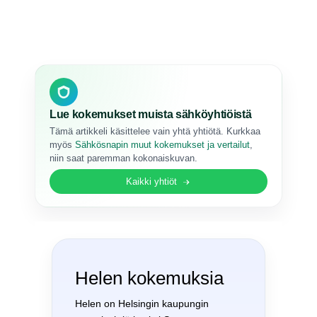
Lue kokemukset muista sähköyhtiöistä
Tämä artikkeli käsittelee vain yhtä yhtiötä. Kurkkaa
myös
Sähkösnapin muut kokemukset ja vertailut
,
niin saat paremman kokonaiskuvan.
Kaikki yhtiöt
Helen kokemuksia
Helen on Helsingin kaupungin