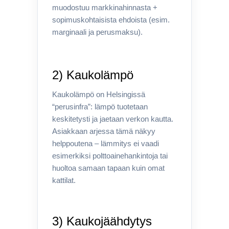
muodostuu markkinahinnasta +
sopimuskohtaisista ehdoista (esim.
marginaali ja perusmaksu).
2) Kaukolämpö
Kaukolämpö on Helsingissä
“perusinfra”: lämpö tuotetaan
keskitetysti ja jaetaan verkon kautta.
Asiakkaan arjessa tämä näkyy
helppoutena – lämmitys ei vaadi
esimerkiksi polttoainehankintoja tai
huoltoa samaan tapaan kuin omat
kattilat.
3) Kaukojäähdytys