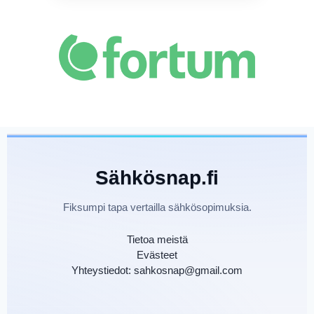
Sähkösnap.fi
Fiksumpi tapa vertailla sähkösopimuksia.
Tietoa meistä
Evästeet
Yhteystiedot: sahkosnap@gmail.com