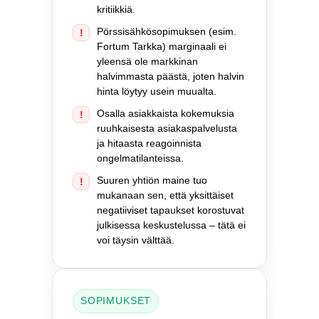
kritiikkiä.
Pörssisähkösopimuksen (esim.
!
Fortum Tarkka) marginaali ei
yleensä ole markkinan
halvimmasta päästä, joten halvin
hinta löytyy usein muualta.
Osalla asiakkaista kokemuksia
!
ruuhkaisesta asiakaspalvelusta
ja hitaasta reagoinnista
ongelmatilanteissa.
Suuren yhtiön maine tuo
!
mukanaan sen, että yksittäiset
negatiiviset tapaukset korostuvat
julkisessa keskustelussa – tätä ei
voi täysin välttää.
SOPIMUKSET