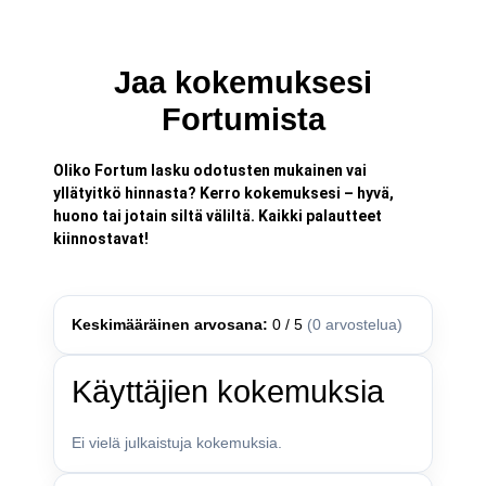
Jaa kokemuksesi
Fortumista
Oliko Fortum lasku odotusten mukainen vai
yllätyitkö hinnasta? Kerro kokemuksesi – hyvä,
huono tai jotain siltä väliltä. Kaikki palautteet
kiinnostavat!
Keskimääräinen arvosana:
0 / 5
(0 arvostelua)
Käyttäjien kokemuksia
Ei vielä julkaistuja kokemuksia.