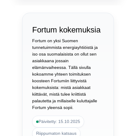
Fortum kokemuksia
Fortum on yksi Suomen
tunnetuimmista energiayhtiöistä ja
iso osa suomalaisista on ollut sen
asiakkaana jossain
elämänvaiheessa. Tällä sivulla
kokoamme yhteen toimituksen
koosteen Fortumiin liittyvistä
kokemuksista: mistä asiakkaat
kiittävät, mistä tulee kriittistä
palautetta ja millaiselle kuluttajalle
Fortum yleensä sopii.
Päivitetty: 15.10.2025
Riippumaton katsaus