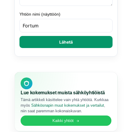
Yhtiön nimi (näyttöön)
Lähetä
Lue kokemukset muista sähköyhtiöistä
Tämä artikkeli käsittelee vain yhtä yhtiötä. Kurkkaa
myös
Sähkösnapin muut kokemukset ja vertailut
,
niin saat paremman kokonaiskuvan.
Kaikki yhtiöt