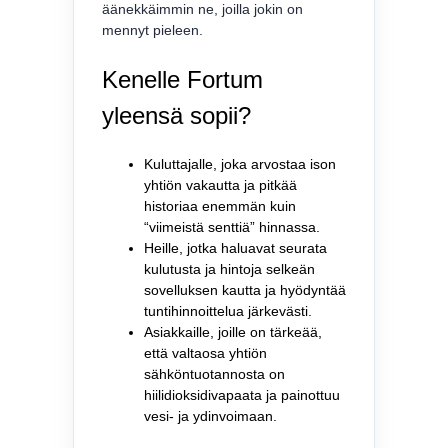
äänekkäimmin ne, joilla jokin on
mennyt pieleen.
Kenelle Fortum
yleensä sopii?
Kuluttajalle, joka arvostaa ison
yhtiön vakautta ja pitkää
historiaa enemmän kuin
“viimeistä senttiä” hinnassa.
Heille, jotka haluavat seurata
kulutusta ja hintoja selkeän
sovelluksen kautta ja hyödyntää
tuntihinnoittelua järkevästi.
Asiakkaille, joille on tärkeää,
että valtaosa yhtiön
sähköntuotannosta on
hiilidioksidivapaata ja painottuu
vesi- ja ydinvoimaan.