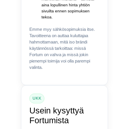
aina lopullinen hinta yhtiön
sivuilta ennen sopimuksen
tekoa.
Emme myy sähkösopimuksia itse.
Tavoitteena on auttaa kuluttajaa
hahmottamaan, mitä iso brändi
käytännössä tarkoittaa: missä
Fortum on vahva ja missä jokin
pienempi toimija voi olla parempi
valinta.
UKK
Usein kysyttyä
Fortumista