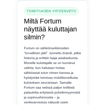
TOIMITUKSEN YHTEENVETO
Miltä Fortum
näyttää kuluttajan
silmin?
Fortum on sähkömarkkinoiden
“turvallinen jätti”: tunnettu brändi, pitkä
historia ja erittäin laaja asiakaskunta.
Monelle kuluttajalle se on luonteva
valinta, kun halutaan hoitaa
sähköasiat tutun nimen kanssa ja
hyödyntää toimivaa mobiilisovellusta
kulutuksen seurantaan. Samalla
Fortum saa netissä paljon kriittistä
palautetta erityisesti puhelinmyynnistä
ja sopimushinnoista – ja
verkkoarvioissa näkyvät usein