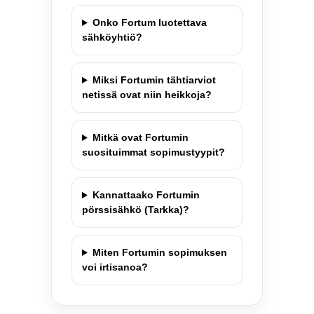
Onko Fortum luotettava
sähköyhtiö?
Miksi Fortumin tähtiarviot
netissä ovat niin heikkoja?
Mitkä ovat Fortumin
suosituimmat sopimustyypit?
Kannattaako Fortumin
pörssisähkö (Tarkka)?
Miten Fortumin sopimuksen
voi irtisanoa?