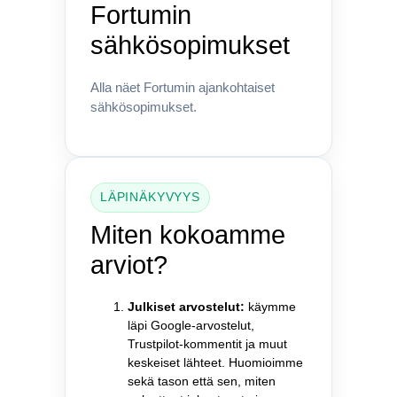
Fortumin
sähkösopimukset
Alla näet Fortumin ajankohtaiset
sähkösopimukset.
LÄPINÄKYVYYS
Miten kokoamme
arviot?
Julkiset arvostelut:
käymme
läpi Google-arvostelut,
Trustpilot-kommentit ja muut
keskeiset lähteet. Huomioimme
sekä tason että sen, miten