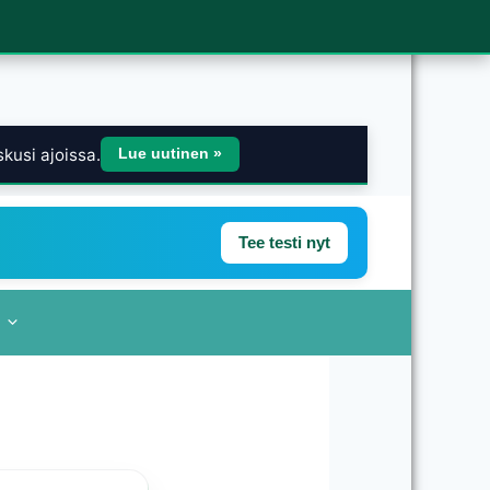
kusi ajoissa.
Lue uutinen »
Tee testi nyt