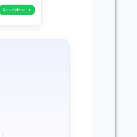
Kaikki yhtiöt