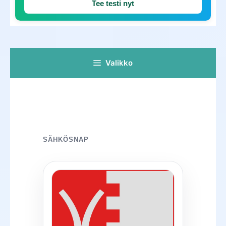
Tee testi nyt
Valikko
SÄHKÖSNAP