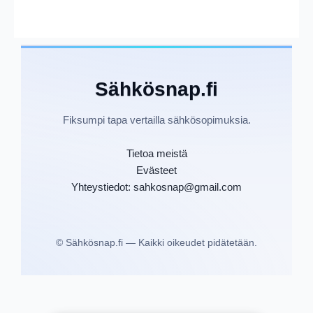
Sähkösnap.fi
Fiksumpi tapa vertailla sähkösopimuksia.
Tietoa meistä
Evästeet
Yhteystiedot: sahkosnap@gmail.com
©
Sähkösnap.fi — Kaikki oikeudet pidätetään.