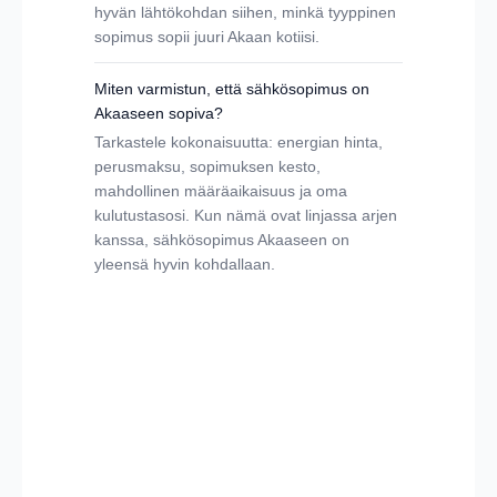
hyvän lähtökohdan siihen, minkä tyyppinen
sopimus sopii juuri Akaan kotiisi.
Miten varmistun, että sähkösopimus on
Akaaseen sopiva?
Tarkastele kokonaisuutta: energian hinta,
perusmaksu, sopimuksen kesto,
mahdollinen määräaikaisuus ja oma
kulutustasosi. Kun nämä ovat linjassa arjen
kanssa, sähkösopimus Akaaseen on
yleensä hyvin kohdallaan.