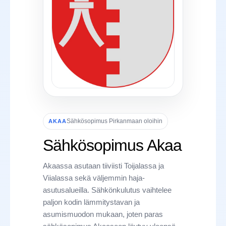
Sähkösopimus Pirkanmaan oloihin
AKAA
Sähkösopimus Akaa
Akaassa asutaan tiiviisti Toijalassa ja
Viialassa sekä väljemmin haja-
asutusalueilla. Sähkönkulutus vaihtelee
paljon kodin lämmitystavan ja
asumismuodon mukaan, joten paras