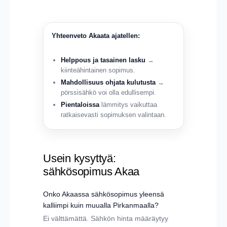
Yhteenveto Akaata ajatellen:
Helppous ja tasainen lasku
→
kiinteähintainen sopimus.
Mahdollisuus ohjata kulutusta
→
pörssisähkö voi olla edullisempi.
Pientaloissa
lämmitys vaikuttaa
ratkaisevasti sopimuksen valintaan.
Usein kysyttyä:
sähkösopimus Akaa
Onko Akaassa sähkösopimus yleensä
kalliimpi kuin muualla Pirkanmaalla?
Ei välttämättä. Sähkön hinta määräytyy