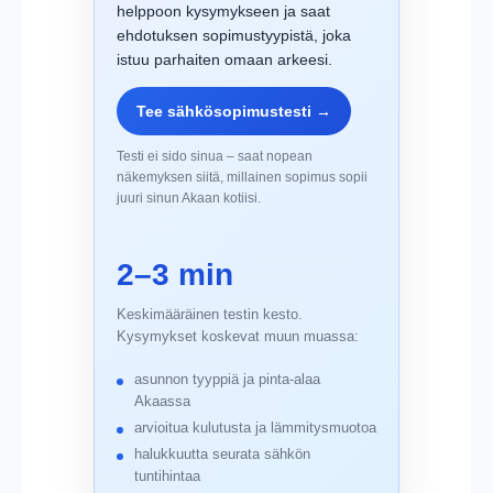
helppoon kysymykseen ja saat
ehdotuksen sopimustyypistä, joka
istuu parhaiten omaan arkeesi.
Tee sähkösopimustesti →
Testi ei sido sinua – saat nopean
näkemyksen siitä, millainen sopimus sopii
juuri sinun Akaan kotiisi.
2–3 min
Keskimääräinen testin kesto.
Kysymykset koskevat muun muassa:
asunnon tyyppiä ja pinta-alaa
Akaassa
arvioitua kulutusta ja lämmitysmuotoa
halukkuutta seurata sähkön
tuntihintaa