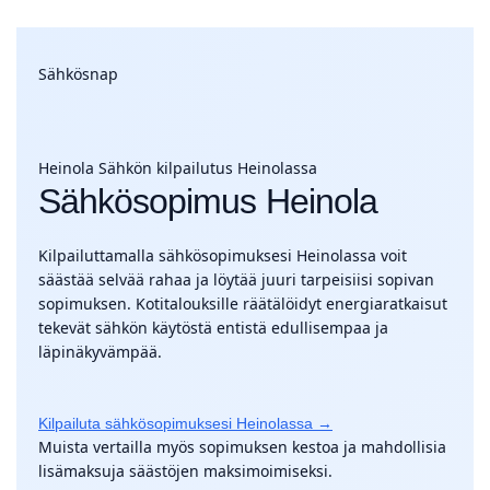
Sähkösnap
Heinola
Sähkön kilpailutus Heinolassa
Sähkösopimus Heinola
Kilpailuttamalla sähkösopimuksesi Heinolassa voit
säästää selvää rahaa ja löytää juuri tarpeisiisi sopivan
sopimuksen. Kotitalouksille räätälöidyt energiaratkaisut
tekevät sähkön käytöstä entistä edullisempaa ja
läpinäkyvämpää.
Kilpailuta sähkösopimuksesi Heinolassa →
Muista vertailla myös sopimuksen kestoa ja mahdollisia
lisämaksuja säästöjen maksimoimiseksi.