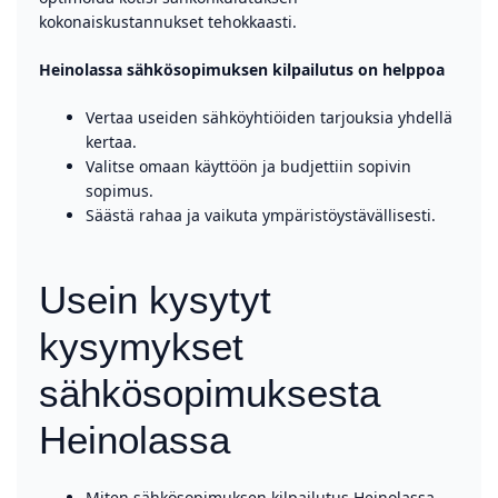
kokonaiskustannukset tehokkaasti.
Heinolassa sähkösopimuksen kilpailutus on helppoa
Vertaa useiden sähköyhtiöiden tarjouksia yhdellä
kertaa.
Valitse omaan käyttöön ja budjettiin sopivin
sopimus.
Säästä rahaa ja vaikuta ympäristöystävällisesti.
Usein kysytyt
kysymykset
sähkösopimuksesta
Heinolassa
Miten sähkösopimuksen kilpailutus Heinolassa