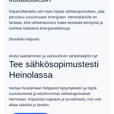
Kilpailuttamalla voit myös löytää sähkösopimuksen, joka
perustuu uusiutuvaan energiaan. Heinolalaisille on
tärkeää, että sähkönkulutus tukee kestävää kehitystä ja
luontoa säästäviä energiaratkaisuja.
Ekosähkö helposti
Aloita säästäminen ja vastuullinen sähkönkäyttö nyt
Tee sähkösopimustesti
Heinolassa
Vastaa muutamaan helppoon kysymykseen ja löydä
suosituimmat ja edullisimmat sähkösopimukset
Heinolaan. Kilpailuta nopeasti ja turvallisesti, niin voit
alkaa säästää jo tänään.