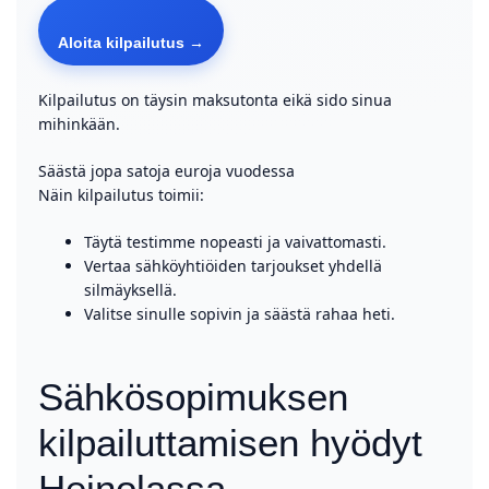
Aloita kilpailutus →
Kilpailutus on täysin maksutonta eikä sido sinua
mihinkään.
Säästä jopa satoja euroja vuodessa
Näin kilpailutus toimii:
Täytä testimme nopeasti ja vaivattomasti.
Vertaa sähköyhtiöiden tarjoukset yhdellä
silmäyksellä.
Valitse sinulle sopivin ja säästä rahaa heti.
Sähkösopimuksen
kilpailuttamisen hyödyt
Heinolassa