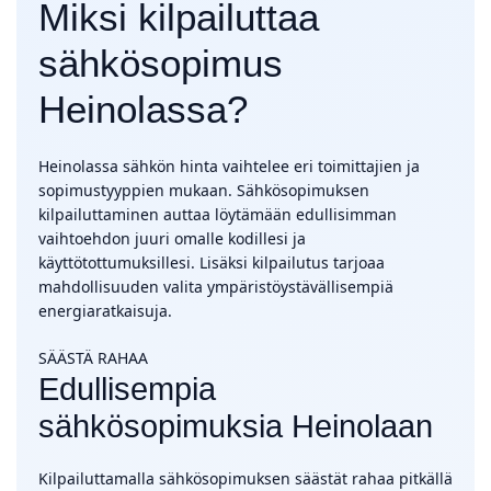
Miksi kilpailuttaa
sähkösopimus
Heinolassa?
Heinolassa sähkön hinta vaihtelee eri toimittajien ja
sopimustyyppien mukaan. Sähkösopimuksen
kilpailuttaminen auttaa löytämään edullisimman
vaihtoehdon juuri omalle kodillesi ja
käyttötottumuksillesi. Lisäksi kilpailutus tarjoaa
mahdollisuuden valita ympäristöystävällisempiä
energiaratkaisuja.
SÄÄSTÄ RAHAA
Edullisempia
sähkösopimuksia Heinolaan
Kilpailuttamalla sähkösopimuksen säästät rahaa pitkällä