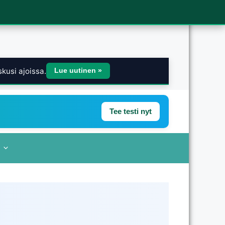
kusi ajoissa.
Lue uutinen »
Tee testi nyt