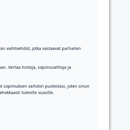
än vaihtoehdot, jotka vastaavat parhaiten
aan. Vertaa hintoja, sopimusehtoja ja
avat sopimuksen vaihdon puolestasi, joten sinun
okkaasti tuleville vuosille.