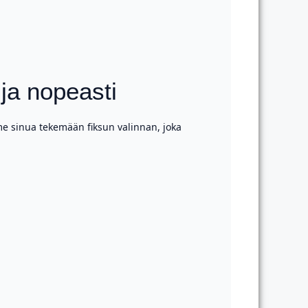
ja nopeasti
me sinua tekemään fiksun valinnan, joka