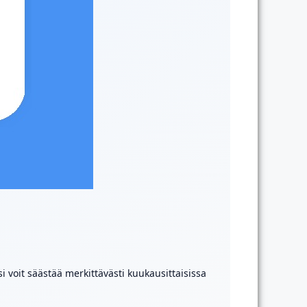
i voit säästää merkittävästi kuukausittaisissa