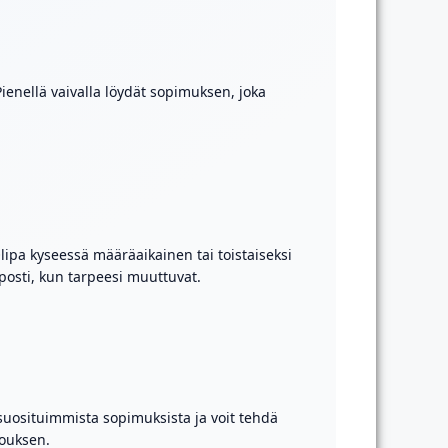
ienellä vaivalla löydät sopimuksen, joka
lipa kyseessä määräaikainen tai toistaiseksi
posti, kun tarpeesi muuttuvat.
 suosituimmista sopimuksista ja voit tehdä
jouksen.