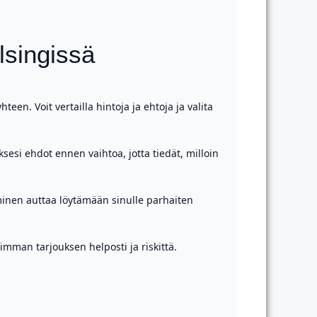
lsingissä
een. Voit vertailla hintoja ja ehtoja ja valita
sesi ehdot ennen vaihtoa, jotta tiedät, milloin
aminen auttaa löytämään sinulle parhaiten
imman tarjouksen helposti ja riskittä.