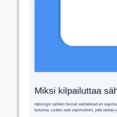
Miksi kilpailuttaa 
Helsingin sähkön hinnat vaihtelevat eri sopimus
kuluissa. Lisäksi saat sopimuksen, joka vastaa 