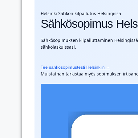
Helsinki
Sähkön kilpailutus Helsingissä
Sähkösopimus Helsi
Sähkösopimuksen kilpailuttaminen Helsingissä a
sähkölaskuissasi.
Tee sähkösopimustesti Helsinkiin →
Muistathan tarkistaa myös sopimuksen irtisano