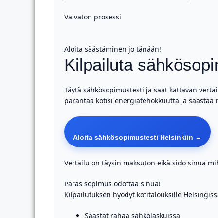
Vaivaton prosessi
Aloita säästäminen jo tänään!
Kilpailuta sähkösopi
Täytä sähkösopimustesti ja saat kattavan verta
parantaa kotisi energiatehokkuutta ja säästää 
Aloita sähkösopimustesti Helsinkiin →
Vertailu on täysin maksuton eikä sido sinua mi
Paras sopimus odottaa sinua!
Kilpailutuksen hyödyt kotitalouksille Helsingiss
Säästät rahaa sähkölaskuissa