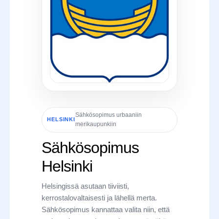
Sähkösopimus urbaaniin
HELSINKI
merikaupunkiin
Sähkösopimus
Helsinki
Helsingissä asutaan tiiviisti,
kerrostalovaltaisesti ja lähellä merta.
Sähkösopimus kannattaa valita niin, että