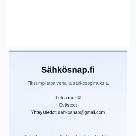
Sähkösnap.fi
Fiksumpi tapa vertailla sähkösopimuksia.
Tietoa meistä
Evästeet
Yhteystiedot: sahkosnap@gmail.com