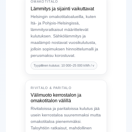
OMAKOTITALO
Lämmitys ja sijainti vaikuttavat
Helsingin omakotitaloalueilla, kuten
Itä- ja Pohjois-Helsingissä,
lämmitysratkaisut määrittelevät
kulutuksen. Sähkölämmitys ja
maalämpö nostavat vuosikulutusta,
jolloin sopimuksen hinnoittelumalli ja
perusmaksu korostuvat.
Tyypillinen kulutus: 10 000–25 000 kWh / v
RIVITALO & PARITALO
Välimuoto kerrostalon ja
omakotitalon välillä
Rivitaloissa ja paritaloissa kulutus jää
usein kerrostaloa suuremmaksi mutta
omakotitaloa pienemmäksi.
Taloyhtiön ratkaisut, mahdollinen