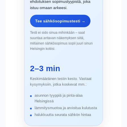
ehdotuksen sopimustyypistä, joka
istuu omaan arkeesi.
Tee sähkösopimustesti →
Testi ei sido sinua mihinkään – saat
suuntaa antavan näkemyksen siitä,
millainen sähkösopimus sopii juuri sinun
Helsingin kotiisi.
2–3 min
Keskimääräinen testin kesto. Vastaat
kysymyksiin, jotka koskevat mm.:
asunnon tyyppiä ja pinta-alaa
Helsingissä
lämmitysmuotoa ja arvioitua kulutusta
halukkuutta seurata sähkön hintaa