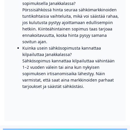
sopimuksella Janakkalassa?
Pörssisähkössä hinta seuraa sähkömarkkinoiden
tuntikohtaisia vaihteluita, mikä voi säästää rahaa,
jos kulutusta pystyy ajoittamaan edullisempiin
hetkiin. Kiinteähintainen sopimus taas tarjoaa
ennakoitavuutta, koska hinta pysyy samana
sovitun ajan.
Kuinka usein sähkösopimusta kannattaa
kilpailuttaa Janakkalassa?
Sähkösopimus kannattaa kilpailuttaa vähintään
1–2 vuoden välein tai aina kun nykyisen
sopimuksen irtisanomisaika lähestyy. Näin
varmistat, että saat aina markkinoiden parhaat
tarjoukset ja säästät sähköstäsi.