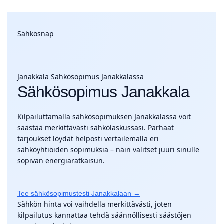
Sähkösnap
Janakkala
Sähkösopimus Janakkalassa
Sähkösopimus Janakkala
Kilpailuttamalla sähkösopimuksen Janakkalassa voit
säästää merkittävästi sähkölaskussasi. Parhaat
tarjoukset löydät helposti vertailemalla eri
sähköyhtiöiden sopimuksia – näin valitset juuri sinulle
sopivan energiaratkaisun.
Tee sähkösopimustesti Janakkalaan →
Sähkön hinta voi vaihdella merkittävästi, joten
kilpailutus kannattaa tehdä säännöllisesti säästöjen