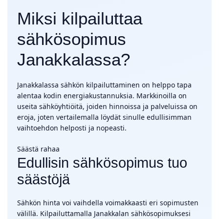
Miksi kilpailuttaa
sähkösopimus
Janakkalassa?
Janakkalassa sähkön kilpailuttaminen on helppo tapa
alentaa kodin energiakustannuksia. Markkinoilla on
useita sähköyhtiöitä, joiden hinnoissa ja palveluissa on
eroja, joten vertailemalla löydät sinulle edullisimman
vaihtoehdon helposti ja nopeasti.
Säästä rahaa
Edullisin sähkösopimus tuo
säästöjä
Sähkön hinta voi vaihdella voimakkaasti eri sopimusten
välillä. Kilpailuttamalla Janakkalan sähkösopimuksesi