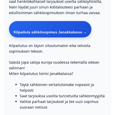
saat henkilökohtaiset tarjoukset useilta sähköyhtiöiltä.
Näin löydät juuri sinun kotitalouteesi parhaan ja
edullisimman sähkösopimuksen ilman turhaa vaivaa.
Kilpailuta sähkösopimus Janakkalassa →
Kilpailutus on täysin sitoutumaton eikä velvoita
sopimuksen tekoon.
Säästä jopa satoja euroja vuodessa tekemällä oikean
valinnan!
Miten kilpailutus toimii Janakkalassa?
Täytä sähköinen vertailulomake nopeasti ja
helposti
Saat tarjouksia useilta tunnetuilta sähkönmyyjiltä
Valitse parhaat tarjoukset ja tee uusi sopimus
suoraan netissä