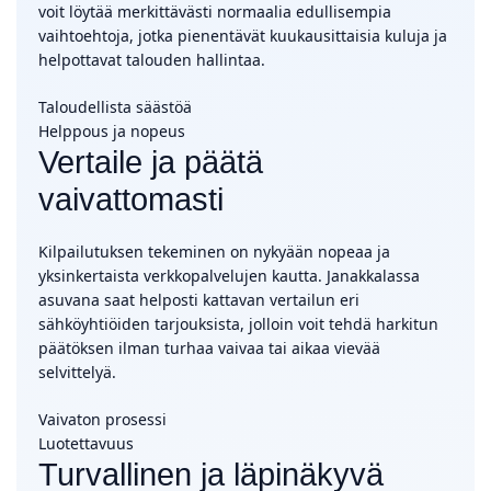
voit löytää merkittävästi normaalia edullisempia
vaihtoehtoja, jotka pienentävät kuukausittaisia kuluja ja
helpottavat talouden hallintaa.
Taloudellista säästöä
Helppous ja nopeus
Vertaile ja päätä
vaivattomasti
Kilpailutuksen tekeminen on nykyään nopeaa ja
yksinkertaista verkkopalvelujen kautta. Janakkalassa
asuvana saat helposti kattavan vertailun eri
sähköyhtiöiden tarjouksista, jolloin voit tehdä harkitun
päätöksen ilman turhaa vaivaa tai aikaa vievää
selvittelyä.
Vaivaton prosessi
Luotettavuus
Turvallinen ja läpinäkyvä