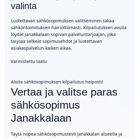
valinta
Luotettavan sähkösopimuksen valitseminen takaa
sähköntoimituksen häiriöttömästi. Kilpailutuksen avulla
löydät Janakkalaan sopivan palveluntarjoajan, joka
tarjoaa selkeät sopimusehdot ja luotettavan
asiakaspalvelun kaiken aikaa.
Varmistettu laatu
Aloita sähkösopimuksen kilpailutus helposti!
Vertaa ja valitse paras
sähkösopimus
Janakkalaan
Täytä nopea sähkösopimustesti Janakkalan alueella ja