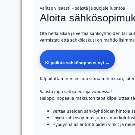
Valitse viisaasti – säästä ja suojele luontoa
Aloita sähkösopimuk
Ota hetki aikaa ja vertaa sähköyhtiöiden tarjou
varmistat, että sähkölaskusi on mahdollisimman 
Kilpailuta sähkösopimus nyt →
Kilpailuttaminen ei sido sinua mihinkään, joten
Säästä jopa satoja euroja vuodessa!
Helppo, nopea ja maksuton tapa kilpailuttaa 
Vertaa useiden sähköyhtiöiden hintoja s
Löydä sähkösopimus juuri sinun kulutust
Hyödynnä asiantuntijoiden vinkit ja neu