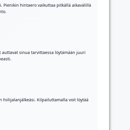
ienikin hintaero vaikuttaa pitkällä aikavälillä
hto.
 auttavat sinua tarvittaessa löytämään juuri
easti.
ilijalanjälkeäsi. Kilpailuttamalla voit löytää