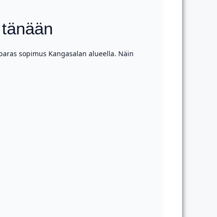
 tänään
si paras sopimus Kangasalan alueella. Näin