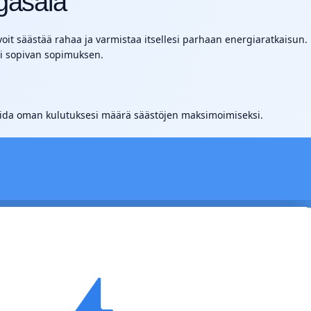
gasala
it säästää rahaa ja varmistaa itsellesi parhaan energiaratkaisun. 
isi sopivan sopimuksen.
oida oman kulutuksesi määrä säästöjen maksimoimiseksi.