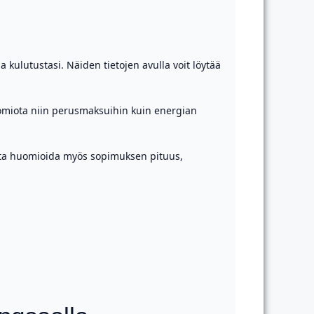
a kulutustasi. Näiden tietojen avulla voit löytää
huomiota niin perusmaksuihin kuin energian
ista huomioida myös sopimuksen pituus,