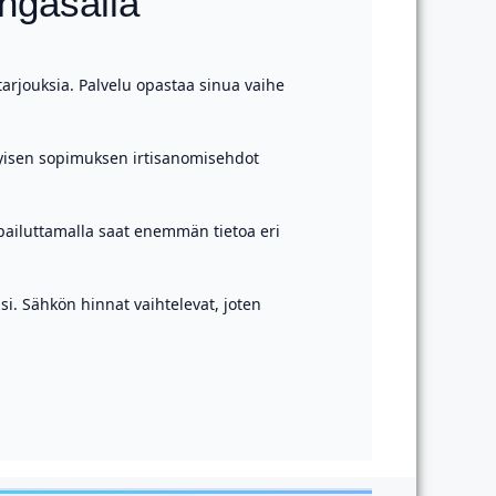
ngasalla
tarjouksia. Palvelu opastaa sinua vaihe
kyisen sopimuksen irtisanomisehdot
ailuttamalla saat enemmän tietoa eri
i. Sähkön hinnat vaihtelevat, joten