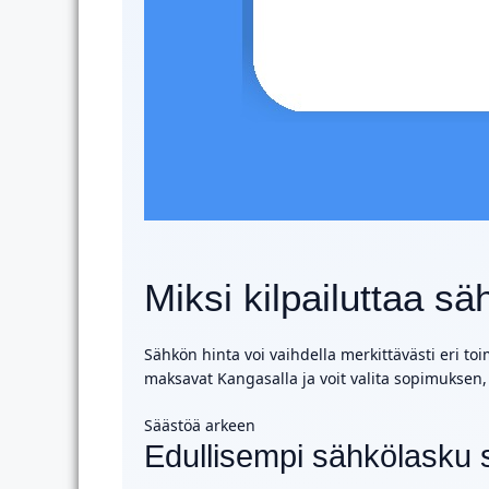
Miksi kilpailuttaa 
Sähkön hinta voi vaihdella merkittävästi eri toim
maksavat Kangasalla ja voit valita sopimuksen, 
Säästöä arkeen
Edullisempi sähkölasku 