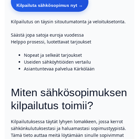
Kilpailuta sähkösopimus nyt →
Kilpailutus on täysin sitoutumatonta ja veloituksetonta.
Säästä jopa satoja euroja vuodessa
Helppo prosessi, luotettavat tarjoukset
Nopeat ja selkeät tarjoukset
Useiden sähköyhtiöiden vertailu
Asiantuntevaa palvelua Kärkölään
Miten sähkösopimuksen
kilpailutus toimii?
Kilpailutuksessa täytät lyhyen lomakkeen, jossa kerrot
sähkönkulutuksestasi ja haluamastasi sopimustyypistä.
Tämä tieto auttaa meitä löytämään sinulle sopivimmat