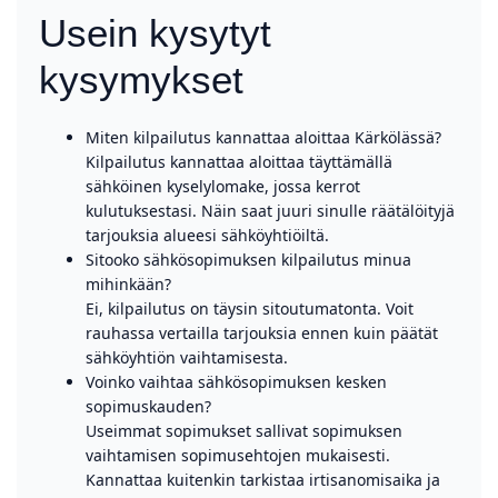
Usein kysytyt
kysymykset
Miten kilpailutus kannattaa aloittaa Kärkölässä?
Kilpailutus kannattaa aloittaa täyttämällä
sähköinen kyselylomake, jossa kerrot
kulutuksestasi. Näin saat juuri sinulle räätälöityjä
tarjouksia alueesi sähköyhtiöiltä.
Sitooko sähkösopimuksen kilpailutus minua
mihinkään?
Ei, kilpailutus on täysin sitoutumatonta. Voit
rauhassa vertailla tarjouksia ennen kuin päätät
sähköyhtiön vaihtamisesta.
Voinko vaihtaa sähkösopimuksen kesken
sopimuskauden?
Useimmat sopimukset sallivat sopimuksen
vaihtamisen sopimusehtojen mukaisesti.
Kannattaa kuitenkin tarkistaa irtisanomisaika ja