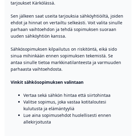
tarjoukset Kärkölässä.
Sen jälkeen saat useita tarjouksia sähköyhtiöiltä, joiden
ehdot ja hinnat on vertailtu selkeästi. Voit valita sinulle
parhaan vaihtoehdon ja tehdä sopimuksen suoraan
uuden sähköyhtiön kanssa.
Sähkösopimuksen kilpailutus on riskitöntä, eikä sido
sinua mihinkään ennen sopimuksen tekemistä. Se
antaa sinulle tietoa markkinatilanteesta ja varmuuden
parhaasta vaihtoehdosta.
Vinkit sähkösopimuksen valintaan
Vertaa sekä sähkön hintaa että siirtohintaa
Valitse sopimus, joka vastaa kotitaloutesi
kulutusta ja elämäntyyliä
Lue aina sopimusehdot huolellisesti ennen
allekirjoitusta