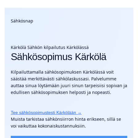
Sähkösnap
Kärkölä
Sähkön kilpailutus Kärkölässä
Sähkösopimus Kärkölä
Kilpailuttamalla sähkösopimuksen Kärkölässä voit
säästää merkittävästi sähkölaskussasi. Palvelumme
auttaa sinua löytämään juuri sinun tarpeisiisi sopivan ja
edullisen sähkösopimuksen helposti ja nopeasti.
Tee sähkösopimustesti Kärkölään →
Muista tarkistaa sähkönsiirron hinta erikseen, sillä se
voi vaikuttaa kokonaiskustannuksiin.