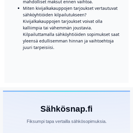
mahdolliset maksut ennen vaihtoa.
Miten kivijalkakauppojen tarjoukset vertautuvat
sähköyhtiöiden kilpailutukseen?
Kivijalkakauppojen tarjoukset voivat olla
kalliimpia tai vähemmän joustavia.
Kilpailuttamalla sähköyhtiöiden sopimukset saat
yleensä edullisemman hinnan ja vaihtoehtoja
juuri tarpeisiisi.
Sähkösnap.fi
Fiksumpi tapa vertailla sähkösopimuksia.