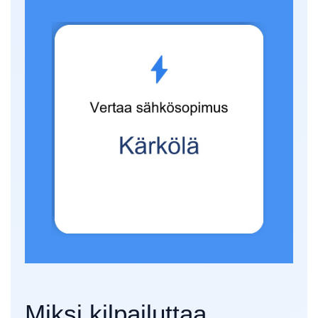
Miksi kilpailuttaa