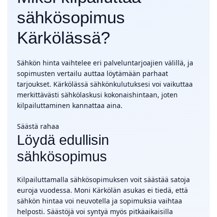
sähkösopimus
Kärkölässä?
Sähkön hinta vaihtelee eri palveluntarjoajien välillä, ja
sopimusten vertailu auttaa löytämään parhaat
tarjoukset. Kärkölässä sähkönkulutuksesi voi vaikuttaa
merkittävästi sähkölaskusi kokonaishintaan, joten
kilpailuttaminen kannattaa aina.
Säästä rahaa
Löydä edullisin
sähkösopimus
Kilpailuttamalla sähkösopimuksen voit säästää satoja
euroja vuodessa. Moni Kärkölän asukas ei tiedä, että
sähkön hintaa voi neuvotella ja sopimuksia vaihtaa
helposti. Säästöjä voi syntyä myös pitkäaikaisilla