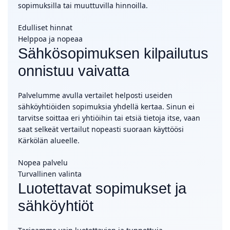
sopimuksilla tai muuttuvilla hinnoilla.
Edulliset hinnat
Helppoa ja nopeaa
Sähkösopimuksen kilpailutus
onnistuu vaivatta
Palvelumme avulla vertailet helposti useiden
sähköyhtiöiden sopimuksia yhdellä kertaa. Sinun ei
tarvitse soittaa eri yhtiöihin tai etsiä tietoja itse, vaan
saat selkeät vertailut nopeasti suoraan käyttöösi
Kärkölän alueelle.
Nopea palvelu
Turvallinen valinta
Luotettavat sopimukset ja
sähköyhtiöt