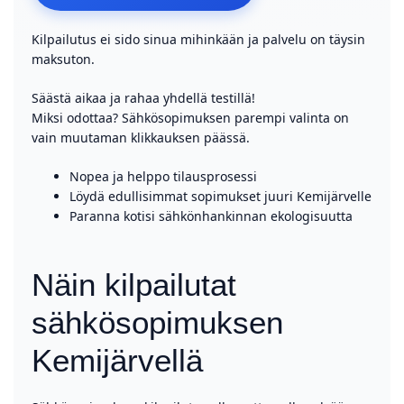
Kilpailutus ei sido sinua mihinkään ja palvelu on täysin
maksuton.
Säästä aikaa ja rahaa yhdellä testillä!
Miksi odottaa? Sähkösopimuksen parempi valinta on
vain muutaman klikkauksen päässä.
Nopea ja helppo tilausprosessi
Löydä edullisimmat sopimukset juuri Kemijärvelle
Paranna kotisi sähkönhankinnan ekologisuutta
Näin kilpailutat
sähkösopimuksen
Kemijärvellä