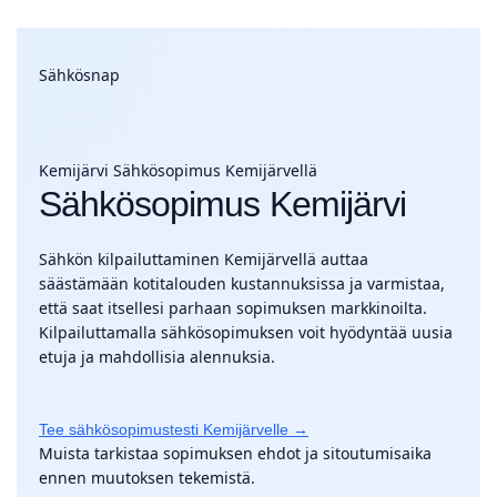
Sähkösnap
Kemijärvi
Sähkösopimus Kemijärvellä
Sähkösopimus Kemijärvi
Sähkön kilpailuttaminen Kemijärvellä auttaa
säästämään kotitalouden kustannuksissa ja varmistaa,
että saat itsellesi parhaan sopimuksen markkinoilta.
Kilpailuttamalla sähkösopimuksen voit hyödyntää uusia
etuja ja mahdollisia alennuksia.
Tee sähkösopimustesti Kemijärvelle →
Muista tarkistaa sopimuksen ehdot ja sitoutumisaika
ennen muutoksen tekemistä.