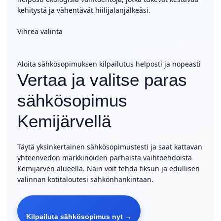
kehitystä ja vähentävät hiilijalanjälkeäsi.
Vihreä valinta
Aloita sähkösopimuksen kilpailutus helposti ja nopeasti
Vertaa ja valitse paras
sähkösopimus
Kemijärvellä
Täytä yksinkertainen sähkösopimustesti ja saat kattavan
yhteenvedon markkinoiden parhaista vaihtoehdoista
Kemijärven alueella. Näin voit tehdä fiksun ja edullisen
valinnan kotitaloutesi sähkönhankintaan.
Kilpailuta sähkösopimus nyt →