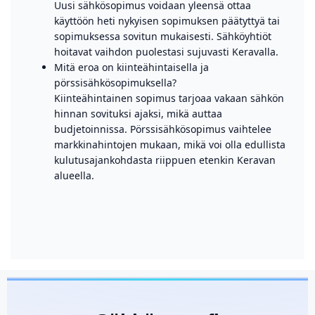
Uusi sähkösopimus voidaan yleensä ottaa
käyttöön heti nykyisen sopimuksen päätyttyä tai
sopimuksessa sovitun mukaisesti. Sähköyhtiöt
hoitavat vaihdon puolestasi sujuvasti Keravalla.
Mitä eroa on kiinteähintaisella ja
pörssisähkösopimuksella?
Kiinteähintainen sopimus tarjoaa vakaan sähkön
hinnan sovituksi ajaksi, mikä auttaa
budjetoinnissa. Pörssisähkösopimus vaihtelee
markkinahintojen mukaan, mikä voi olla edullista
kulutusajankohdasta riippuen etenkin Keravan
alueella.