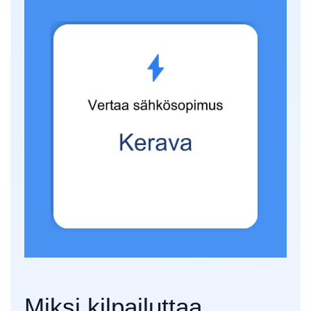
Miksi kilpailuttaa