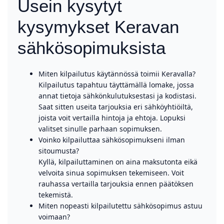
Usein kysytyt
kysymykset Keravan
sähkösopimuksista
Miten kilpailutus käytännössä toimii Keravalla?
Kilpailutus tapahtuu täyttämällä lomake, jossa
annat tietoja sähkönkulutuksestasi ja kodistasi.
Saat sitten useita tarjouksia eri sähköyhtiöiltä,
joista voit vertailla hintoja ja ehtoja. Lopuksi
valitset sinulle parhaan sopimuksen.
Voinko kilpailuttaa sähkösopimukseni ilman
sitoumusta?
Kyllä, kilpailuttaminen on aina maksutonta eikä
velvoita sinua sopimuksen tekemiseen. Voit
rauhassa vertailla tarjouksia ennen päätöksen
tekemistä.
Miten nopeasti kilpailutettu sähkösopimus astuu
voimaan?