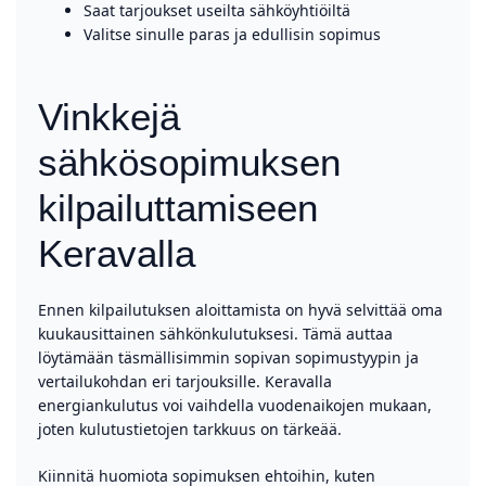
Saat tarjoukset useilta sähköyhtiöiltä
Valitse sinulle paras ja edullisin sopimus
Vinkkejä
sähkösopimuksen
kilpailuttamiseen
Keravalla
Ennen kilpailutuksen aloittamista on hyvä selvittää oma
kuukausittainen sähkönkulutuksesi. Tämä auttaa
löytämään täsmällisimmin sopivan sopimustyypin ja
vertailukohdan eri tarjouksille. Keravalla
energiankulutus voi vaihdella vuodenaikojen mukaan,
joten kulutustietojen tarkkuus on tärkeää.
Kiinnitä huomiota sopimuksen ehtoihin, kuten