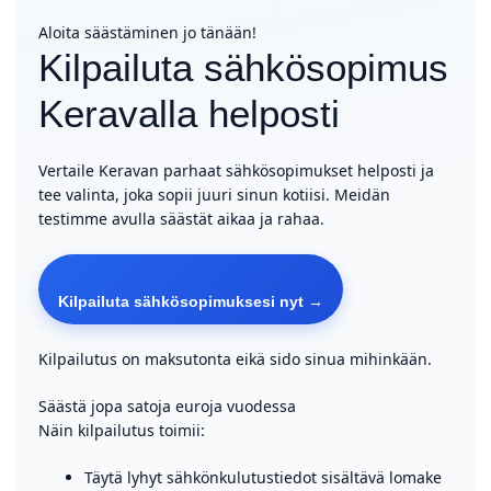
Aloita säästäminen jo tänään!
Kilpailuta sähkösopimus
Keravalla helposti
Vertaile Keravan parhaat sähkösopimukset helposti ja
tee valinta, joka sopii juuri sinun kotiisi. Meidän
testimme avulla säästät aikaa ja rahaa.
Kilpailuta sähkösopimuksesi nyt →
Kilpailutus on maksutonta eikä sido sinua mihinkään.
Säästä jopa satoja euroja vuodessa
Näin kilpailutus toimii:
Täytä lyhyt sähkönkulutustiedot sisältävä lomake