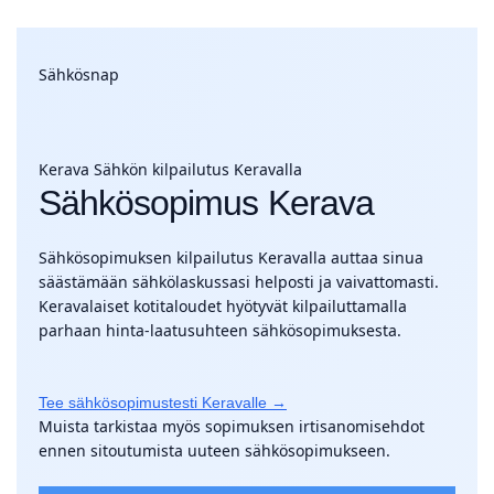
Sähkösnap
Kerava
Sähkön kilpailutus Keravalla
Sähkösopimus Kerava
Sähkösopimuksen kilpailutus Keravalla auttaa sinua
säästämään sähkölaskussasi helposti ja vaivattomasti.
Keravalaiset kotitaloudet hyötyvät kilpailuttamalla
parhaan hinta-laatusuhteen sähkösopimuksesta.
Tee sähkösopimustesti Keravalle →
Muista tarkistaa myös sopimuksen irtisanomisehdot
ennen sitoutumista uuteen sähkösopimukseen.