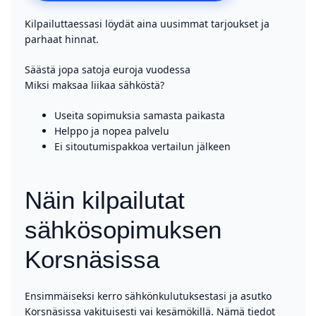
Kilpailuttaessasi löydät aina uusimmat tarjoukset ja
parhaat hinnat.
Säästä jopa satoja euroja vuodessa
Miksi maksaa liikaa sähköstä?
Useita sopimuksia samasta paikasta
Helppo ja nopea palvelu
Ei sitoutumispakkoa vertailun jälkeen
Näin kilpailutat
sähkösopimuksen
Korsnäsissa
Ensimmäiseksi kerro sähkönkulutuksestasi ja asutko
Korsnäsissa vakituisesti vai kesämökillä. Nämä tiedot