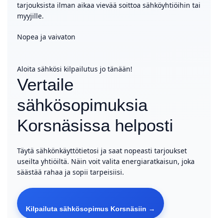
tarjouksista ilman aikaa vievää soittoa sähköyhtiöihin tai
myyjille.
Nopea ja vaivaton
Aloita sähkösi kilpailutus jo tänään!
Vertaile
sähkösopimuksia
Korsnäsissa helposti
Täytä sähkönkäyttötietosi ja saat nopeasti tarjoukset
useilta yhtiöiltä. Näin voit valita energiaratkaisun, joka
säästää rahaa ja sopii tarpeisiisi.
Kilpailuta sähkösopimus Korsnäsiin →