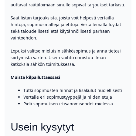
auttavat räätälöimään sinulle sopivat tarjoukset tarkasti.
Saat listan tarjouksista, joista voit helposti vertailla
hintoja, sopimusmalleja ja ehtoja. Vertailemalla löydät
sekä taloudellisesti että käytännöllisesti parhaan
vaihtoehdon.
Lopuksi valitse mieluisin sähkösopimus ja anna tietosi
siirtymistä varten. Usein vaihto onnistuu ilman
katkoksia sähkön toimituksessa.
Muista kilpailuttaessasi
Tutki sopimusten hinnat ja lisäkulut huolellisesti
Vertaile eri sopimustyyppejä ja niiden etuja
Pidä sopimuksen irtisanomisehdot mielessä
Usein kysytyt