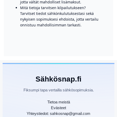
jotta vältät mahdolliset lisämaksut.
Mitä tietoja tarvitsen kilpailutukseen?
Tarvitset tiedot sähkönkulutuksestasi sekä
nykyisen sopimuksesi ehdoista, jotta vertailu
onnistuu mahdollisimman tarkasti.
Sähkösnap.fi
Fiksumpi tapa vertailla sähkösopimuksia.
Tietoa meistä
Evästeet
Yhteystiedot: sahkosnap@gmail.com