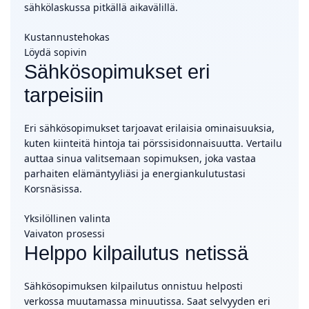
sähkölaskussa pitkällä aikavälillä.
Kustannustehokas
Löydä sopivin
Sähkösopimukset eri
tarpeisiin
Eri sähkösopimukset tarjoavat erilaisia ominaisuuksia,
kuten kiinteitä hintoja tai pörssisidonnaisuutta. Vertailu
auttaa sinua valitsemaan sopimuksen, joka vastaa
parhaiten elämäntyyliäsi ja energiankulutustasi
Korsnäsissa.
Yksilöllinen valinta
Vaivaton prosessi
Helppo kilpailutus netissä
Sähkösopimuksen kilpailutus onnistuu helposti
verkossa muutamassa minuutissa. Saat selvyyden eri