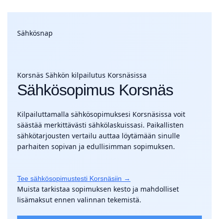
Sähkösnap
Korsnäs
Sähkön kilpailutus Korsnäsissa
Sähkösopimus Korsnäs
Kilpailuttamalla sähkösopimuksesi Korsnäsissa voit
säästää merkittävästi sähkölaskuissasi. Paikallisten
sähkötarjousten vertailu auttaa löytämään sinulle
parhaiten sopivan ja edullisimman sopimuksen.
Tee sähkösopimustesti Korsnäsiin →
Muista tarkistaa sopimuksen kesto ja mahdolliset
lisämaksut ennen valinnan tekemistä.