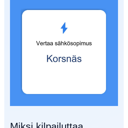
Miksi kilpailuttaa