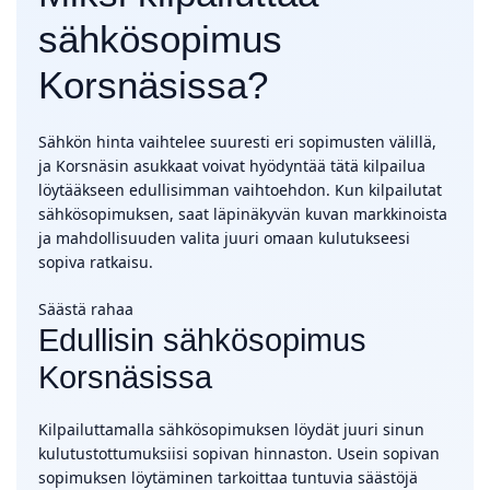
sähkösopimus
Korsnäsissa?
Sähkön hinta vaihtelee suuresti eri sopimusten välillä,
ja Korsnäsin asukkaat voivat hyödyntää tätä kilpailua
löytääkseen edullisimman vaihtoehdon. Kun kilpailutat
sähkösopimuksen, saat läpinäkyvän kuvan markkinoista
ja mahdollisuuden valita juuri omaan kulutukseesi
sopiva ratkaisu.
Säästä rahaa
Edullisin sähkösopimus
Korsnäsissa
Kilpailuttamalla sähkösopimuksen löydät juuri sinun
kulutustottumuksiisi sopivan hinnaston. Usein sopivan
sopimuksen löytäminen tarkoittaa tuntuvia säästöjä