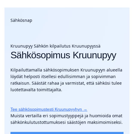
Sähkösnap
Kruunupyy
Sähkön kilpailutus Kruunupyyssä
Sähkösopimus Kruunupyy
Kilpailuttamalla sähkösopimuksen Kruunupyyn alueella
löydät helposti itsellesi edullisimman ja sopivimman
ratkaisun. Säästät rahaa ja varmistat, että sähkösi tulee
luotettavalta toimittajalta.
Tee sähkösopimustesti Kruunupyyhyn →
Muista vertailla eri sopimustyyppejä ja huomioida omat
sähkönkulutustottumuksesi säästöjen maksimoimiseksi.