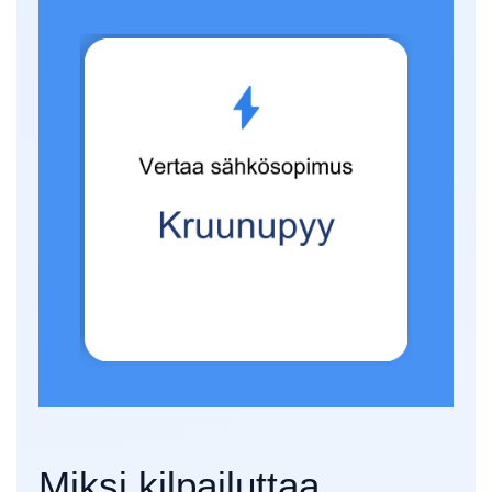
Miksi kilpailuttaa