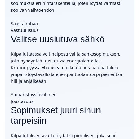
sopimuksia eri hintarakenteilla, joten löydät varmasti
sopivan vaihtoehdon.
Säästä rahaa
Vastuullisuus
Valitse uusiutuva sähkö
Kilpailuttaessa voit helposti valita sähkösopimuksen,
joka hyödyntää uusiutuvia energialähteitä.
Kruunupyyssä yhä useampi kotitalous haluaa tukea
ympäristöystävällistä energiantuotantoa ja pienentää
hiilijalanjälkeään.
Ympäristöystävällinen
Joustavuus
Sopimukset juuri sinun
tarpeisiin
Kilpailutuksen avulla löydät sopimuksen, joka sopii