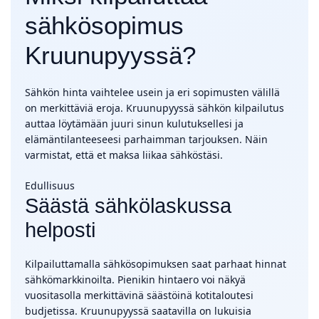
sähkösopimus
Kruunupyyssä?
Sähkön hinta vaihtelee usein ja eri sopimusten välillä
on merkittäviä eroja. Kruunupyyssä sähkön kilpailutus
auttaa löytämään juuri sinun kulutuksellesi ja
elämäntilanteeseesi parhaimman tarjouksen. Näin
varmistat, että et maksa liikaa sähköstäsi.
Edullisuus
Säästä sähkölaskussa
helposti
Kilpailuttamalla sähkösopimuksen saat parhaat hinnat
sähkömarkkinoilta. Pienikin hintaero voi näkyä
vuositasolla merkittävinä säästöinä kotitaloutesi
budjetissa. Kruunupyyssä saatavilla on lukuisia