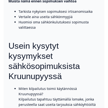
Muista nämä ennen sopimuksen vaihtoa
Tarkista nykyisen sopimuksesi irtisanomisaika
Vertaile aina useita sähkönmyyjiä
Huomioi oma sähkönkulutuksesi sopimusta
valittaessa
Usein kysytyt
kysymykset
sähkösopimuksista
Kruunupyyssä
Miten kilpailutus toimii käytännössä
Kruunupyyssä?
Kilpailutus tapahtuu täyttämällä lomake, jonka
perusteella saat useita tarjouksia sähköyhtiöiltä