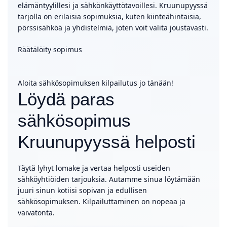
elämäntyylillesi ja sähkönkäyttötavoillesi. Kruunupyyssä
tarjolla on erilaisia sopimuksia, kuten kiinteähintaisia,
pörssisähköä ja yhdistelmiä, joten voit valita joustavasti.
Räätälöity sopimus
Aloita sähkösopimuksen kilpailutus jo tänään!
Löydä paras
sähkösopimus
Kruunupyyssä helposti
Täytä lyhyt lomake ja vertaa helposti useiden
sähköyhtiöiden tarjouksia. Autamme sinua löytämään
juuri sinun kotiisi sopivan ja edullisen
sähkösopimuksen. Kilpailuttaminen on nopeaa ja
vaivatonta.