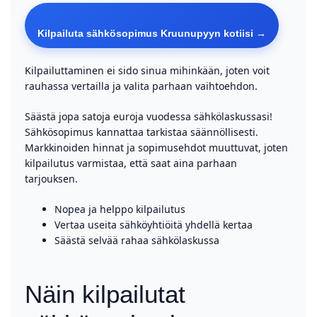
Kilpailuta sähkösopimus Kruunupyyn kotiisi →
Kilpailuttaminen ei sido sinua mihinkään, joten voit
rauhassa vertailla ja valita parhaan vaihtoehdon.
Säästä jopa satoja euroja vuodessa sähkölaskussasi!
Sähkösopimus kannattaa tarkistaa säännöllisesti.
Markkinoiden hinnat ja sopimusehdot muuttuvat, joten
kilpailutus varmistaa, että saat aina parhaan
tarjouksen.
Nopea ja helppo kilpailutus
Vertaa useita sähköyhtiöitä yhdellä kertaa
Säästä selvää rahaa sähkölaskussa
Näin kilpailutat