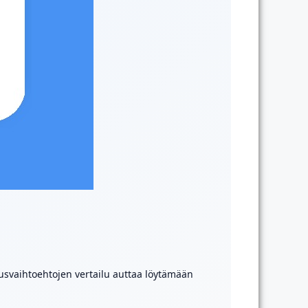
usvaihtoehtojen vertailu auttaa löytämään