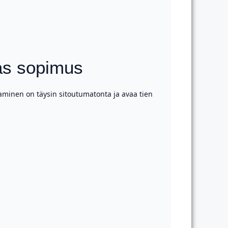
ras sopimus
aminen on täysin sitoutumatonta ja avaa tien