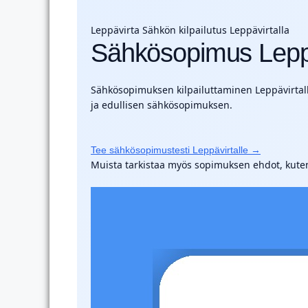
Leppävirta
Sähkön kilpailutus Leppävirtalla
Sähkösopimus Lepp
Sähkösopimuksen kilpailuttaminen Leppävirtalla 
ja edullisen sähkösopimuksen.
Tee sähkösopimustesti Leppävirtalle →
Muista tarkistaa myös sopimuksen ehdot, kuten