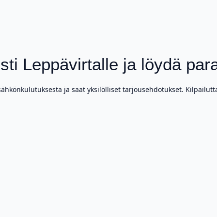
ti Leppävirtalle ja löydä pa
könkulutuksesta ja saat yksilölliset tarjousehdotukset. Kilpailutt