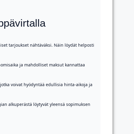
pävirtalla
liset tarjoukset nähtäväksi. Näin löydät helposti
nomisaika ja mahdolliset maksut kannattaa
otka voivat hyödyntää edullisia hinta-aikoja ja
rgian alkuperästä löytyvät yleensä sopimuksen