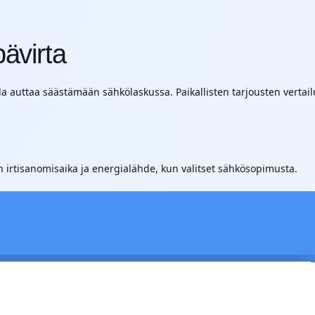
ävirta
auttaa säästämään sähkölaskussa. Paikallisten tarjousten vertailu 
 irtisanomisaika ja energialähde, kun valitset sähkösopimusta.