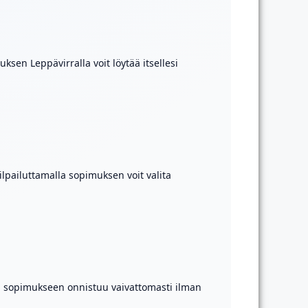
sen Leppävirralla voit löytää itsellesi
ilpailuttamalla sopimuksen voit valita
en sopimukseen onnistuu vaivattomasti ilman