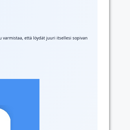
varmistaa, että löydät juuri itsellesi sopivan