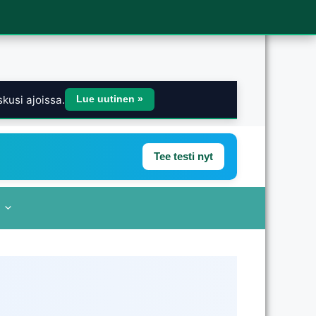
kusi ajoissa.
Lue uutinen »
Tee testi nyt