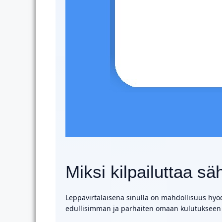
Miksi kilpailuttaa s
Leppävirtalaisena sinulla on mahdollisuus hyö
edullisimman ja parhaiten omaan kulutukseen 