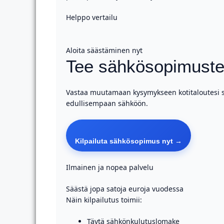
Helppo vertailu
Aloita säästäminen nyt
Tee sähkösopimustes
Vastaa muutamaan kysymykseen kotitaloutesi säh
edullisempaan sähköön.
Kilpailuta sähkösopimus nyt →
Ilmainen ja nopea palvelu
Säästä jopa satoja euroja vuodessa
Näin kilpailutus toimii:
Täytä sähkönkulutuslomake