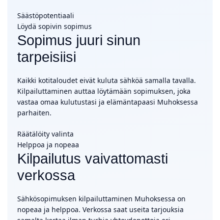
Säästöpotentiaali
Löydä sopivin sopimus
Sopimus juuri sinun
tarpeisiisi
Kaikki kotitaloudet eivät kuluta sähköä samalla tavalla.
Kilpailuttaminen auttaa löytämään sopimuksen, joka
vastaa omaa kulutustasi ja elämäntapaasi Muhoksessa
parhaiten.
Räätälöity valinta
Helppoa ja nopeaa
Kilpailutus vaivattomasti
verkossa
Sähkösopimuksen kilpailuttaminen Muhoksessa on
nopeaa ja helppoa. Verkossa saat useita tarjouksia