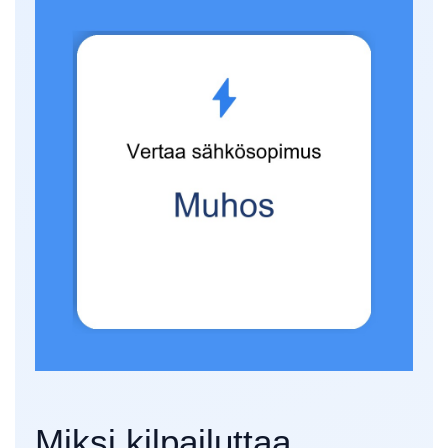
Miksi kilpailuttaa