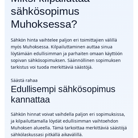
sähkösopimus
Muhoksessa?
Sähkön hinta vaihtelee paljon eri toimittajien välillä
myös Muhoksessa. Kilpailuttaminen auttaa sinua
löytämään edullisimman ja parhaiten omaan käyttöön
sopivan sähkösopimuksen. Säännöllinen sopimuksen
tarkistus voi tuoda merkittäviä säästöjä.
Säästä rahaa
Edullisempi sähkösopimus
kannattaa
Sähkön hinnat voivat vaihdella paljon eri sopimuksissa,
ja kilpailuttamalla löydät edullisimman vaihtoehdon
Muhoksen alueella. Tämä tarkoittaa merkittäviä säästöjä
sähkölaskussasi pitkällä aikavälillä.