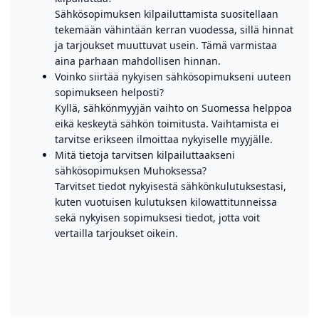
Sähkösopimuksen kilpailuttamista suositellaan
tekemään vähintään kerran vuodessa, sillä hinnat
ja tarjoukset muuttuvat usein. Tämä varmistaa
aina parhaan mahdollisen hinnan.
Voinko siirtää nykyisen sähkösopimukseni uuteen
sopimukseen helposti?
Kyllä, sähkönmyyjän vaihto on Suomessa helppoa
eikä keskeytä sähkön toimitusta. Vaihtamista ei
tarvitse erikseen ilmoittaa nykyiselle myyjälle.
Mitä tietoja tarvitsen kilpailuttaakseni
sähkösopimuksen Muhoksessa?
Tarvitset tiedot nykyisestä sähkönkulutuksestasi,
kuten vuotuisen kulutuksen kilowattitunneissa
sekä nykyisen sopimuksesi tiedot, jotta voit
vertailla tarjoukset oikein.