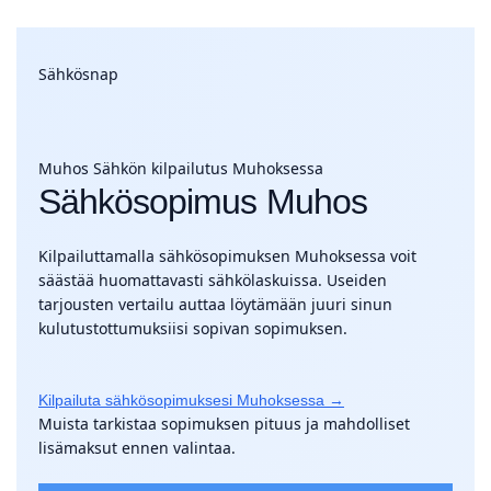
Sähkösnap
Muhos
Sähkön kilpailutus Muhoksessa
Sähkösopimus Muhos
Kilpailuttamalla sähkösopimuksen Muhoksessa voit
säästää huomattavasti sähkölaskuissa. Useiden
tarjousten vertailu auttaa löytämään juuri sinun
kulutustottumuksiisi sopivan sopimuksen.
Kilpailuta sähkösopimuksesi Muhoksessa →
Muista tarkistaa sopimuksen pituus ja mahdolliset
lisämaksut ennen valintaa.