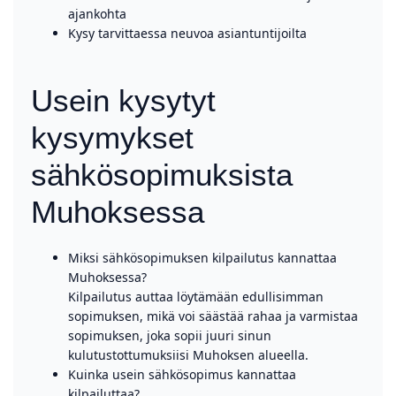
ajankohta
Kysy tarvittaessa neuvoa asiantuntijoilta
Usein kysytyt
kysymykset
sähkösopimuksista
Muhoksessa
Miksi sähkösopimuksen kilpailutus kannattaa
Muhoksessa?
Kilpailutus auttaa löytämään edullisimman
sopimuksen, mikä voi säästää rahaa ja varmistaa
sopimuksen, joka sopii juuri sinun
kulutustottumuksiisi Muhoksen alueella.
Kuinka usein sähkösopimus kannattaa
kilpailuttaa?