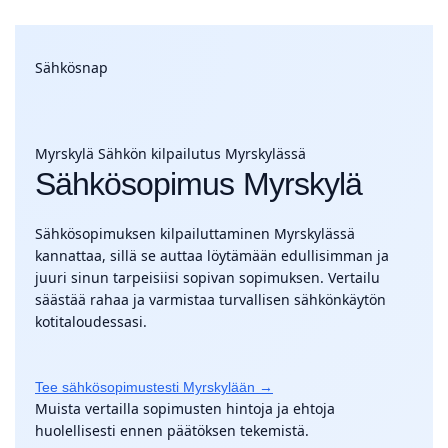
Sähkösnap
Myrskylä
Sähkön kilpailutus Myrskylässä
Sähkösopimus Myrskylä
Sähkösopimuksen kilpailuttaminen Myrskylässä
kannattaa, sillä se auttaa löytämään edullisimman ja
juuri sinun tarpeisiisi sopivan sopimuksen. Vertailu
säästää rahaa ja varmistaa turvallisen sähkönkäytön
kotitaloudessasi.
Tee sähkösopimustesti Myrskylään →
Muista vertailla sopimusten hintoja ja ehtoja
huolellisesti ennen päätöksen tekemistä.