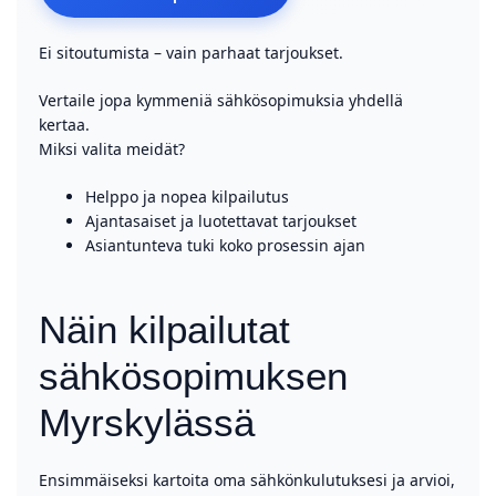
Ei sitoutumista – vain parhaat tarjoukset.
Vertaile jopa kymmeniä sähkösopimuksia yhdellä
kertaa.
Miksi valita meidät?
Helppo ja nopea kilpailutus
Ajantasaiset ja luotettavat tarjoukset
Asiantunteva tuki koko prosessin ajan
Näin kilpailutat
sähkösopimuksen
Myrskylässä
Ensimmäiseksi kartoita oma sähkönkulutuksesi ja arvioi,