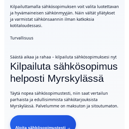
Kilpailuttamalla sähkösopimuksen voit valita luotettavan
ja hyvämaineisen sähkönmyyjän. Näin vältät yllätykset
ja varmistat sähkönsaannin ilman katkoksia
kotitaloudessasi.
Turvallisuus
Säästä aikaa ja rahaa – kilpailuta sähkösopimuksesi nyt
Kilpailuta sähkösopimus
helposti Myrskylässä
Täytä nopea sähkösopimustesti, niin saat vertailun
parhaista ja edullisimmista sähkötarjouksista
Myrskylässä. Palvelumme on maksuton ja sitoutumaton.
Aloita sähkösopimustesti →