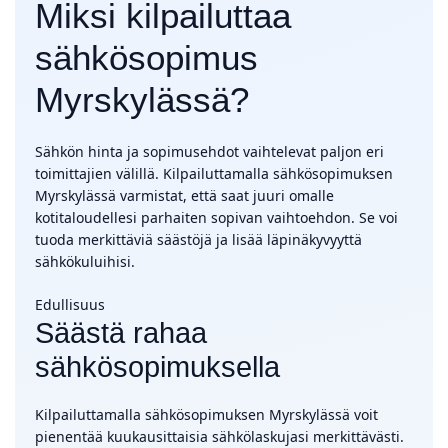
Miksi kilpailuttaa
sähkösopimus
Myrskylässä?
Sähkön hinta ja sopimusehdot vaihtelevat paljon eri
toimittajien välillä. Kilpailuttamalla sähkösopimuksen
Myrskylässä varmistat, että saat juuri omalle
kotitaloudellesi parhaiten sopivan vaihtoehdon. Se voi
tuoda merkittäviä säästöjä ja lisää läpinäkyvyyttä
sähkökuluihisi.
Edullisuus
Säästä rahaa
sähkösopimuksella
Kilpailuttamalla sähkösopimuksen Myrskylässä voit
pienentää kuukausittaisia sähkölaskujasi merkittävästi.