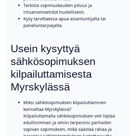
Tarkista sopimuskauden pituus ja
irtisanomisehdot huolellisesti.
Kysy tarvittaessa apua asiantuntijalta tai
palveluntarjoajalta.
Usein kysyttyä
sähkösopimuksen
kilpailuttamisesta
Myrskylässä
Miksi sähkösopimuksen kilpailuttaminen
kannattaa Myrskylässä?
Kilpailuttamalla sähkösopimuksen voit löytää
edullisimman ja omiin tarpeisiisi parhaiten
sopivan sopimuksen, mikä säästää rahaa ja
parantaa sähköntoimituksen luotettavuutta.