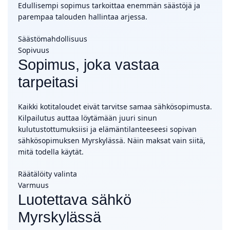
Edullisempi sopimus tarkoittaa enemmän säästöjä ja
parempaa talouden hallintaa arjessa.
Säästömahdollisuus
Sopivuus
Sopimus, joka vastaa
tarpeitasi
Kaikki kotitaloudet eivät tarvitse samaa sähkösopimusta.
Kilpailutus auttaa löytämään juuri sinun
kulutustottumuksiisi ja elämäntilanteeseesi sopivan
sähkösopimuksen Myrskylässä. Näin maksat vain siitä,
mitä todella käytät.
Räätälöity valinta
Varmuus
Luotettava sähkö
Myrskylässä