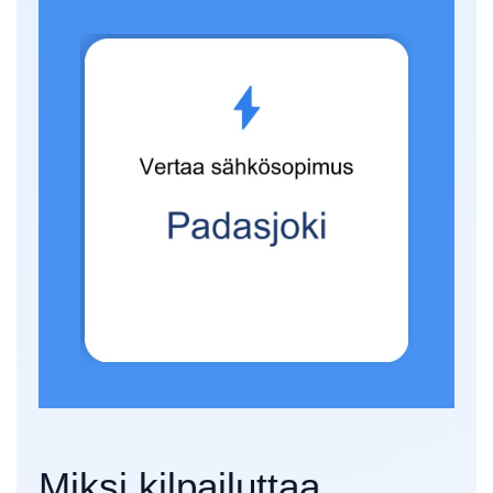
Miksi kilpailuttaa