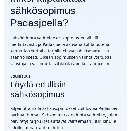
sähkösopimus
Padasjoella?
Sähkön hinta vaihtelee eri sopimusten välillä
merkittävästi, ja Padasjoella asuvana kotitaloutena
kannattaa vertailla tarjolla olevia sähkösopimuksia
säännöllisesti. Oikean sopimuksen valinta voi tuoda
säästöjä ja varmuutta sähkönkäytön kustannuksiin.
Edullisuus
Löydä edullisin
sähkösopimus
Kilpailuttamalla sähkösopimukset voit löytää Padasjoen
parhaat hinnat. Sähkön markkinahinta vaihtelee, joten
päivitetyt tarjoukset auttavat valitsemaan juuri sinulle
edullisimman vaihtoehdon.