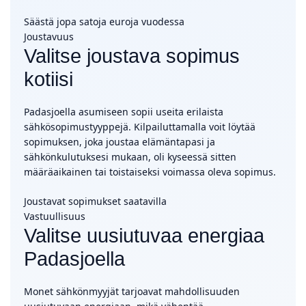
Säästä jopa satoja euroja vuodessa
Joustavuus
Valitse joustava sopimus
kotiisi
Padasjoella asumiseen sopii useita erilaista
sähkösopimustyyppejä. Kilpailuttamalla voit löytää
sopimuksen, joka joustaa elämäntapasi ja
sähkönkulutuksesi mukaan, oli kyseessä sitten
määräaikainen tai toistaiseksi voimassa oleva sopimus.
Joustavat sopimukset saatavilla
Vastuullisuus
Valitse uusiutuvaa energiaa
Padasjoella
Monet sähkönmyyjät tarjoavat mahdollisuuden