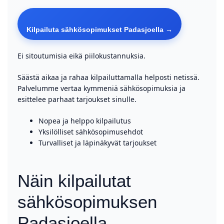
Kilpailuta sähkösopimukset Padasjoella →
Ei sitoutumisia eikä piilokustannuksia.
Säästä aikaa ja rahaa kilpailuttamalla helposti netissä.
Palvelumme vertaa kymmeniä sähkösopimuksia ja
esittelee parhaat tarjoukset sinulle.
Nopea ja helppo kilpailutus
Yksilölliset sähkösopimusehdot
Turvalliset ja läpinäkyvät tarjoukset
Näin kilpailutat
sähkösopimuksen
Padasjoella