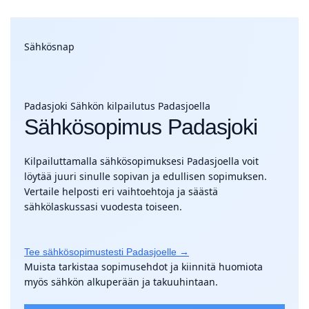
Sähkösnap
Padasjoki
Sähkön kilpailutus Padasjoella
Sähkösopimus Padasjoki
Kilpailuttamalla sähkösopimuksesi Padasjoella voit
löytää juuri sinulle sopivan ja edullisen sopimuksen.
Vertaile helposti eri vaihtoehtoja ja säästä
sähkölaskussasi vuodesta toiseen.
Tee sähkösopimustesti Padasjoelle →
Muista tarkistaa sopimusehdot ja kiinnitä huomiota
myös sähkön alkuperään ja takuuhintaan.