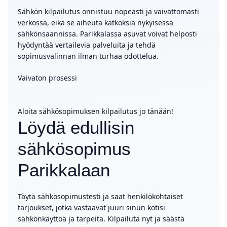
Sähkön kilpailutus onnistuu nopeasti ja vaivattomasti
verkossa, eikä se aiheuta katkoksia nykyisessä
sähkönsaannissa. Parikkalassa asuvat voivat helposti
hyödyntää vertailevia palveluita ja tehdä
sopimusvalinnan ilman turhaa odottelua.
Vaivaton prosessi
Aloita sähkösopimuksen kilpailutus jo tänään!
Löydä edullisin
sähkösopimus
Parikkalaan
Täytä sähkösopimustesti ja saat henkilökohtaiset
tarjoukset, jotka vastaavat juuri sinun kotisi
sähkönkäyttöä ja tarpeita. Kilpailuta nyt ja säästä