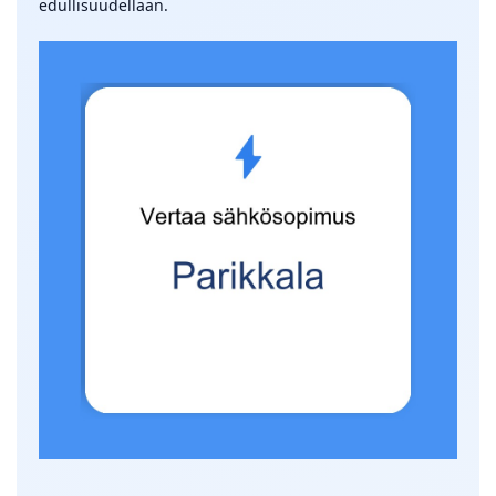
edullisuudellaan.