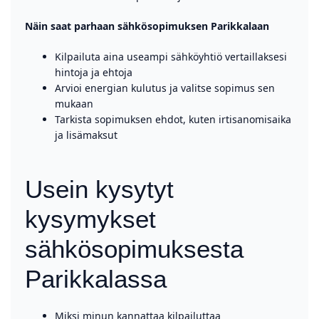
Näin saat parhaan sähkösopimuksen Parikkalaan
Kilpailuta aina useampi sähköyhtiö vertaillaksesi
hintoja ja ehtoja
Arvioi energian kulutus ja valitse sopimus sen
mukaan
Tarkista sopimuksen ehdot, kuten irtisanomisaika
ja lisämaksut
Usein kysytyt
kysymykset
sähkösopimuksesta
Parikkalassa
Miksi minun kannattaa kilpailuttaa