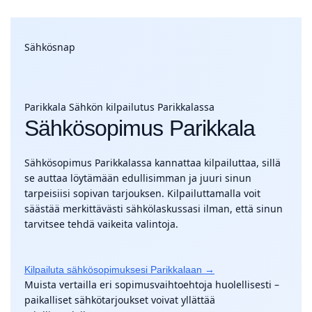
Sähkösnap
Parikkala
Sähkön kilpailutus Parikkalassa
Sähkösopimus Parikkala
Sähkösopimus Parikkalassa kannattaa kilpailuttaa, sillä
se auttaa löytämään edullisimman ja juuri sinun
tarpeisiisi sopivan tarjouksen. Kilpailuttamalla voit
säästää merkittävästi sähkölaskussasi ilman, että sinun
tarvitsee tehdä vaikeita valintoja.
Kilpailuta sähkösopimuksesi Parikkalaan →
Muista vertailla eri sopimusvaihtoehtoja huolellisesti –
paikalliset sähkötarjoukset voivat yllättää