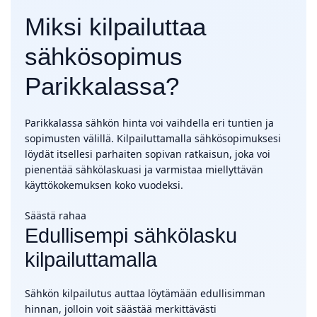
Miksi kilpailuttaa
sähkösopimus
Parikkalassa?
Parikkalassa sähkön hinta voi vaihdella eri tuntien ja
sopimusten välillä. Kilpailuttamalla sähkösopimuksesi
löydät itsellesi parhaiten sopivan ratkaisun, joka voi
pienentää sähkölaskuasi ja varmistaa miellyttävän
käyttökokemuksen koko vuodeksi.
Säästä rahaa
Edullisempi sähkölasku
kilpailuttamalla
Sähkön kilpailutus auttaa löytämään edullisimman
hinnan, jolloin voit säästää merkittävästi