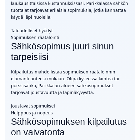
kuukausittaisissa kustannuksissasi. Parikkalassa sähkön
tuottajat tarjoavat erilaisia sopimuksia, jotka kannattaa
käydä läpi huolella.
Taloudelliset hyödyt
Sopimuksen räätälöinti
Sähkösopimus juuri sinun
tarpeisiisi
Kilpailutus mahdollistaa sopimuksen räätälöinnin
elämäntilanteesi mukaan. Olipa kyseessä kiinteä tai
pörssisähkö, Parikkalan alueen sähkösopimukset
tarjoavat joustavuutta ja läpinäkyvyyttä.
Joustavat sopimukset
Helppous ja nopeus
Sähkösopimuksen kilpailutus
on vaivatonta