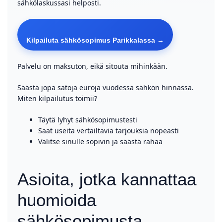
sähkölaskussasi helposti.
Kilpailuta sähkösopimus Parikkalassa →
Palvelu on maksuton, eikä sitouta mihinkään.
Säästä jopa satoja euroja vuodessa sähkön hinnassa.
Miten kilpailutus toimii?
Täytä lyhyt sähkösopimustesti
Saat useita vertailtavia tarjouksia nopeasti
Valitse sinulle sopivin ja säästä rahaa
Asioita, jotka kannattaa
huomioida
sähkösopimusta