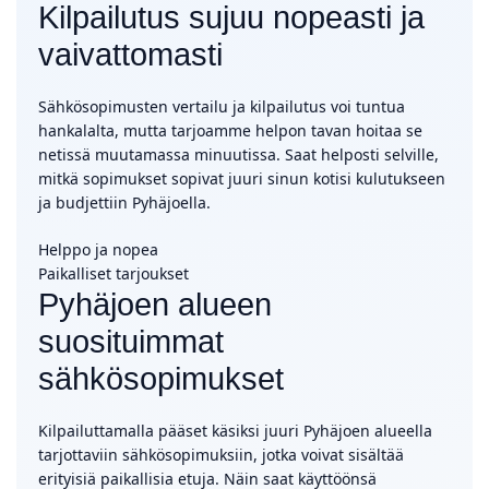
Kilpailutus sujuu nopeasti ja
vaivattomasti
Sähkösopimusten vertailu ja kilpailutus voi tuntua
hankalalta, mutta tarjoamme helpon tavan hoitaa se
netissä muutamassa minuutissa. Saat helposti selville,
mitkä sopimukset sopivat juuri sinun kotisi kulutukseen
ja budjettiin Pyhäjoella.
Helppo ja nopea
Paikalliset tarjoukset
Pyhäjoen alueen
suosituimmat
sähkösopimukset
Kilpailuttamalla pääset käsiksi juuri Pyhäjoen alueella
tarjottaviin sähkösopimuksiin, jotka voivat sisältää
erityisiä paikallisia etuja. Näin saat käyttöönsä