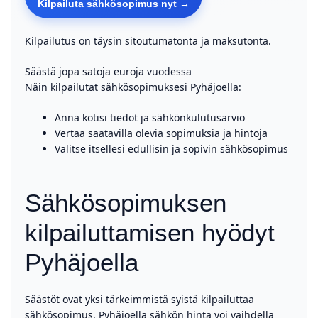
Kilpailuta sähkösopimus nyt →
Kilpailutus on täysin sitoutumatonta ja maksutonta.
Säästä jopa satoja euroja vuodessa
Näin kilpailutat sähkösopimuksesi Pyhäjoella:
Anna kotisi tiedot ja sähkönkulutusarvio
Vertaa saatavilla olevia sopimuksia ja hintoja
Valitse itsellesi edullisin ja sopivin sähkösopimus
Sähkösopimuksen
kilpailuttamisen hyödyt
Pyhäjoella
Säästöt ovat yksi tärkeimmistä syistä kilpailuttaa
sähkösopimus. Pyhäjoella sähkön hinta voi vaihdella