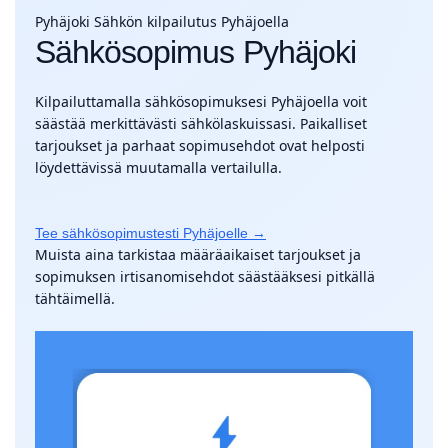
Pyhäjoki
Sähkön kilpailutus Pyhäjoella
Sähkösopimus Pyhäjoki
Kilpailuttamalla sähkösopimuksesi Pyhäjoella voit
säästää merkittävästi sähkölaskuissasi. Paikalliset
tarjoukset ja parhaat sopimusehdot ovat helposti
löydettävissä muutamalla vertailulla.
Tee sähkösopimustesti Pyhäjoelle →
Muista aina tarkistaa määräaikaiset tarjoukset ja
sopimuksen irtisanomisehdot säästääksesi pitkällä
tähtäimellä.