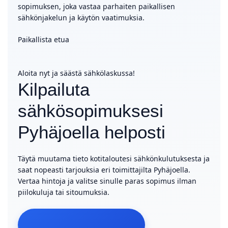
sopimuksen, joka vastaa parhaiten paikallisen
sähkönjakelun ja käytön vaatimuksia.
Paikallista etua
Aloita nyt ja säästä sähkölaskussa!
Kilpailuta
sähkösopimuksesi
Pyhäjoella helposti
Täytä muutama tieto kotitaloutesi sähkönkulutuksesta ja
saat nopeasti tarjouksia eri toimittajilta Pyhäjoella.
Vertaa hintoja ja valitse sinulle paras sopimus ilman
piilokuluja tai sitoumuksia.