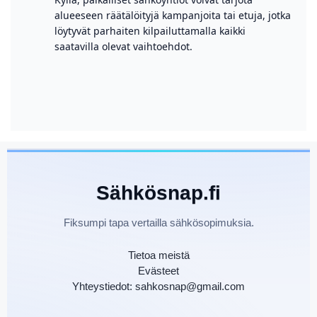
alueeseen räätälöityjä kampanjoita tai etuja, jotka
löytyvät parhaiten kilpailuttamalla kaikki
saatavilla olevat vaihtoehdot.
Sähkösnap.fi
Fiksumpi tapa vertailla sähkösopimuksia.
Tietoa meistä
Evästeet
Yhteystiedot: sahkosnap@gmail.com