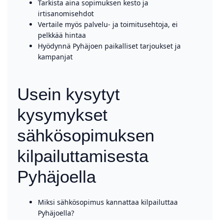
Tarkista aina sopimuksen kesto ja
irtisanomisehdot
Vertaile myös palvelu- ja toimitusehtoja, ei
pelkkää hintaa
Hyödynnä Pyhäjoen paikalliset tarjoukset ja
kampanjat
Usein kysytyt
kysymykset
sähkösopimuksen
kilpailuttamisesta
Pyhäjoella
Miksi sähkösopimus kannattaa kilpailuttaa
Pyhäjoella?