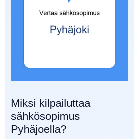
Miksi kilpailuttaa
sähkösopimus
Pyhäjoella?