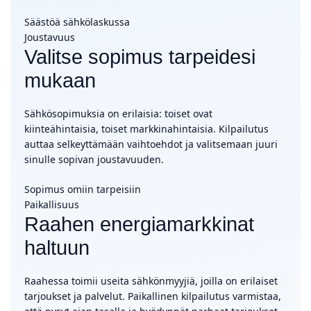
Säästöä sähkölaskussa
Joustavuus
Valitse sopimus tarpeidesi
mukaan
Sähkösopimuksia on erilaisia: toiset ovat
kiinteähintaisia, toiset markkinahintaisia. Kilpailutus
auttaa selkeyttämään vaihtoehdot ja valitsemaan juuri
sinulle sopivan joustavuuden.
Sopimus omiin tarpeisiin
Paikallisuus
Raahen energiamarkkinat
haltuun
Raahessa toimii useita sähkönmyyjiä, joilla on erilaiset
tarjoukset ja palvelut. Paikallinen kilpailutus varmistaa,