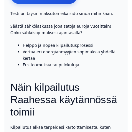
Testi on täysin maksuton eikä sido sinua mihinkään.
Säästä sähkölaskussa jopa satoja euroja vuosittain!
Onko sähkösopimuksesi ajantasalla?
Helppo ja nopea kilpailutusprosessi
Vertaa eri energianmyyjien sopimuksia yhdellä
kertaa
Ei sitoumuksia tai piilokuluja
Näin kilpailutus
Raahessa käytännössä
toimii
Kilpailutus alkaa tarpeidesi kartoittamisesta, kuten