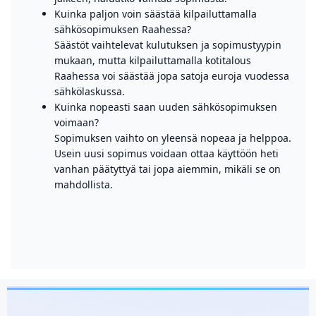
Kuinka paljon voin säästää kilpailuttamalla
sähkösopimuksen Raahessa?
Säästöt vaihtelevat kulutuksen ja sopimustyypin
mukaan, mutta kilpailuttamalla kotitalous
Raahessa voi säästää jopa satoja euroja vuodessa
sähkölaskussa.
Kuinka nopeasti saan uuden sähkösopimuksen
voimaan?
Sopimuksen vaihto on yleensä nopeaa ja helppoa.
Usein uusi sopimus voidaan ottaa käyttöön heti
vanhan päätyttyä tai jopa aiemmin, mikäli se on
mahdollista.