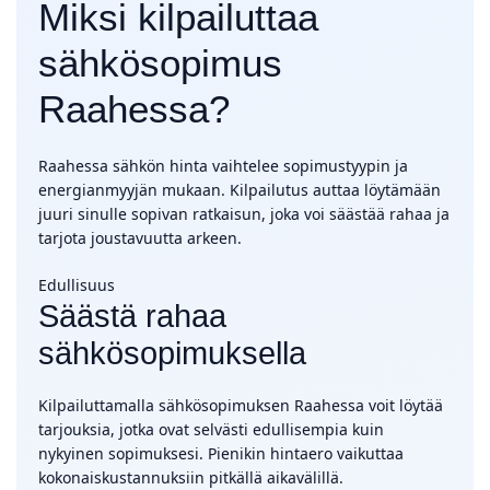
Miksi kilpailuttaa
sähkösopimus
Raahessa?
Raahessa sähkön hinta vaihtelee sopimustyypin ja
energianmyyjän mukaan. Kilpailutus auttaa löytämään
juuri sinulle sopivan ratkaisun, joka voi säästää rahaa ja
tarjota joustavuutta arkeen.
Edullisuus
Säästä rahaa
sähkösopimuksella
Kilpailuttamalla sähkösopimuksen Raahessa voit löytää
tarjouksia, jotka ovat selvästi edullisempia kuin
nykyinen sopimuksesi. Pienikin hintaero vaikuttaa
kokonaiskustannuksiin pitkällä aikavälillä.