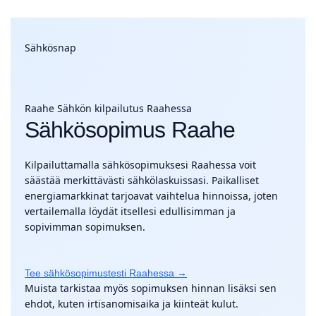
Sähkösnap
Raahe
Sähkön kilpailutus Raahessa
Sähkösopimus Raahe
Kilpailuttamalla sähkösopimuksesi Raahessa voit
säästää merkittävästi sähkölaskuissasi. Paikalliset
energiamarkkinat tarjoavat vaihtelua hinnoissa, joten
vertailemalla löydät itsellesi edullisimman ja
sopivimman sopimuksen.
Tee sähkösopimustesti Raahessa →
Muista tarkistaa myös sopimuksen hinnan lisäksi sen
ehdot, kuten irtisanomisaika ja kiinteät kulut.