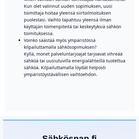
Kun olet valinnut uuden sopimuksen, uusi
toimittaja hoitaa yleensä siirtoilmoituksen
puolestasi. Vaihto tapahtuu yleensä ilman
käyttäjän toimenpiteitä tai keskeytyksiä sähkön
toimituksessa.
Voinko säästää myös ympäristössä
kilpailuttamalla sähkösopimuksen?
Kyllä, monet palveluntarjoajat tarjoavat vihreää
sähköä tai uusiutuvilla energialähteillä tuotettua
sähköä. Kilpailuttamalla löydät helposti
ympäristöystävällisen vaihtoehdon.
Sähkösnap.fi