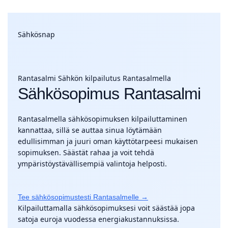
Sähkösnap
Rantasalmi
Sähkön kilpailutus Rantasalmella
Sähkösopimus Rantasalmi
Rantasalmella sähkösopimuksen kilpailuttaminen
kannattaa, sillä se auttaa sinua löytämään
edullisimman ja juuri oman käyttötarpeesi mukaisen
sopimuksen. Säästät rahaa ja voit tehdä
ympäristöystävällisempiä valintoja helposti.
Tee sähkösopimustesti Rantasalmelle →
Kilpailuttamalla sähkösopimuksesi voit säästää jopa
satoja euroja vuodessa energiakustannuksissa.