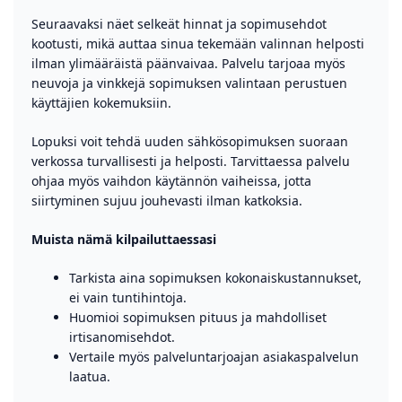
Seuraavaksi näet selkeät hinnat ja sopimusehdot
kootusti, mikä auttaa sinua tekemään valinnan helposti
ilman ylimääräistä päänvaivaa. Palvelu tarjoaa myös
neuvoja ja vinkkejä sopimuksen valintaan perustuen
käyttäjien kokemuksiin.
Lopuksi voit tehdä uuden sähkösopimuksen suoraan
verkossa turvallisesti ja helposti. Tarvittaessa palvelu
ohjaa myös vaihdon käytännön vaiheissa, jotta
siirtyminen sujuu jouhevasti ilman katkoksia.
Muista nämä kilpailuttaessasi
Tarkista aina sopimuksen kokonaiskustannukset,
ei vain tuntihintoja.
Huomioi sopimuksen pituus ja mahdolliset
irtisanomisehdot.
Vertaile myös palveluntarjoajan asiakaspalvelun
laatua.