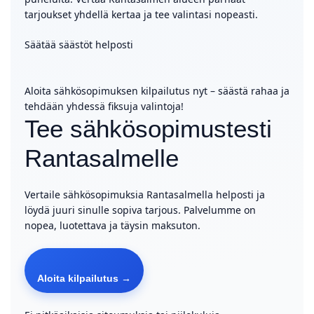
tarjoukset yhdellä kertaa ja tee valintasi nopeasti.
Säätää säästöt helposti
Aloita sähkösopimuksen kilpailutus nyt – säästä rahaa ja
tehdään yhdessä fiksuja valintoja!
Tee sähkösopimustesti
Rantasalmelle
Vertaile sähkösopimuksia Rantasalmella helposti ja
löydä juuri sinulle sopiva tarjous. Palvelumme on
nopea, luotettava ja täysin maksuton.
Aloita kilpailutus →