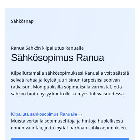
Sähkösnap
Ranua
Sähkön kilpailutus Ranualla
Sähkösopimus Ranua
Kilpailuttamalla sähkösopimuksesi Ranualla voit säästää
selvää rahaa ja löytää juuri sinun tarpeisiisi sopivan
ratkaisun. Monipuolisilla sopimuksilla varmistat, että
sähkön hinta pysyy kontrollissa myös tulevaisuudessa.
Kilpailuta sähkösopimus Ranualle →
Muista vertailla sopimusehtoja ja hintoja huolellisesti
ennen valintaa, jotta löydät parhaan sähkösopimuksen.