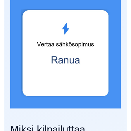
Miksi kilpailuttaa