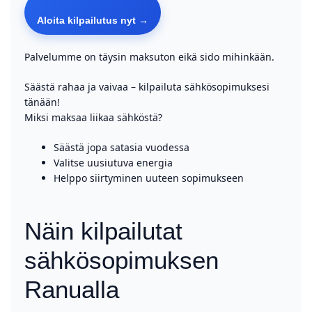
Aloita kilpailutus nyt →
Palvelumme on täysin maksuton eikä sido mihinkään.
Säästä rahaa ja vaivaa – kilpailuta sähkösopimuksesi
tänään!
Miksi maksaa liikaa sähköstä?
Säästä jopa satasia vuodessa
Valitse uusiutuva energia
Helppo siirtyminen uuteen sopimukseen
Näin kilpailutat
sähkösopimuksen
Ranualla