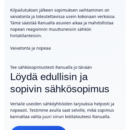
Kilpailutuksen jälkeen sopimuksen vaihtaminen on
vaivatonta ja toteutettavissa usein kokonaan verkossa.
Tämä säästää Ranualla asuvien aikaa ja mahdollistaa
nopean reagoinnin muuttuneisiin sähkön
hintatilanteisiin.
Vaivatonta ja nopeaa
Tee sähkösopimustesti Ranualla jo tänään
Löydä edullisin ja
sopivin sähkösopimus
Vertaile useiden sähköyhtiöiden tarjouksia helposti ja
nopeasti. Testimme avulla saat selville, mikä sopimus
kannattaa valita juuri sinun kotitalouteesi Ranualla.