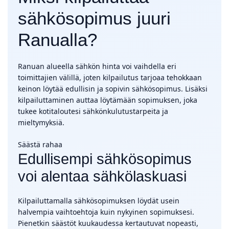
sähkösopimus juuri
Ranualla?
Ranuan alueella sähkön hinta voi vaihdella eri
toimittajien välillä, joten kilpailutus tarjoaa tehokkaan
keinon löytää edullisin ja sopivin sähkösopimus. Lisäksi
kilpailuttaminen auttaa löytämään sopimuksen, joka
tukee kotitaloutesi sähkönkulutustarpeita ja
mieltymyksiä.
Säästä rahaa
Edullisempi sähkösopimus
voi alentaa sähkölaskuasi
Kilpailuttamalla sähkösopimuksen löydät usein
halvempia vaihtoehtoja kuin nykyinen sopimuksesi.
Pienetkin säästöt kuukaudessa kertautuvat nopeasti,