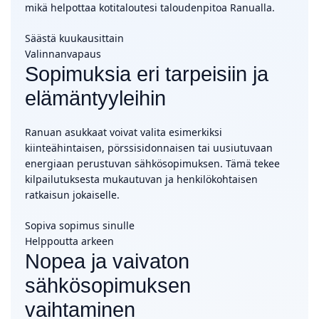
mikä helpottaa kotitaloutesi taloudenpitoa Ranualla.
Säästä kuukausittain
Valinnanvapaus
Sopimuksia eri tarpeisiin ja
elämäntyyleihin
Ranuan asukkaat voivat valita esimerkiksi
kiinteähintaisen, pörssisidonnaisen tai uusiutuvaan
energiaan perustuvan sähkösopimuksen. Tämä tekee
kilpailutuksesta mukautuvan ja henkilökohtaisen
ratkaisun jokaiselle.
Sopiva sopimus sinulle
Helppoutta arkeen
Nopea ja vaivaton
sähkösopimuksen
vaihtaminen