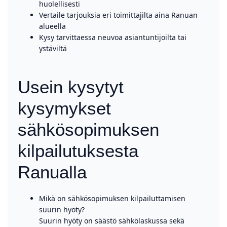
huolellisesti
Vertaile tarjouksia eri toimittajilta aina Ranuan
alueella
Kysy tarvittaessa neuvoa asiantuntijoilta tai
ystäviltä
Usein kysytyt
kysymykset
sähkösopimuksen
kilpailutuksesta
Ranualla
Mikä on sähkösopimuksen kilpailuttamisen
suurin hyöty?
Suurin hyöty on säästö sähkölaskussa sekä