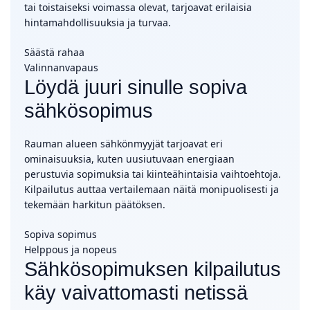
tai toistaiseksi voimassa olevat, tarjoavat erilaisia
hintamahdollisuuksia ja turvaa.
Säästä rahaa
Valinnanvapaus
Löydä juuri sinulle sopiva
sähkösopimus
Rauman alueen sähkönmyyjät tarjoavat eri
ominaisuuksia, kuten uusiutuvaan energiaan
perustuvia sopimuksia tai kiinteähintaisia vaihtoehtoja.
Kilpailutus auttaa vertailemaan näitä monipuolisesti ja
tekemään harkitun päätöksen.
Sopiva sopimus
Helppous ja nopeus
Sähkösopimuksen kilpailutus
käy vaivattomasti netissä