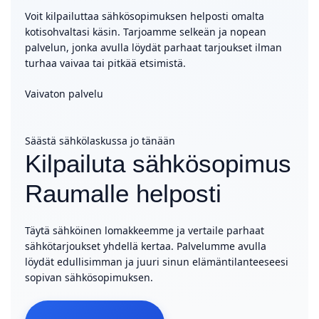
Voit kilpailuttaa sähkösopimuksen helposti omalta
kotisohvaltasi käsin. Tarjoamme selkeän ja nopean
palvelun, jonka avulla löydät parhaat tarjoukset ilman
turhaa vaivaa tai pitkää etsimistä.
Vaivaton palvelu
Säästä sähkölaskussa jo tänään
Kilpailuta sähkösopimus
Raumalle helposti
Täytä sähköinen lomakkeemme ja vertaile parhaat
sähkötarjoukset yhdellä kertaa. Palvelumme avulla
löydät edullisimman ja juuri sinun elämäntilanteeseesi
sopivan sähkösopimuksen.