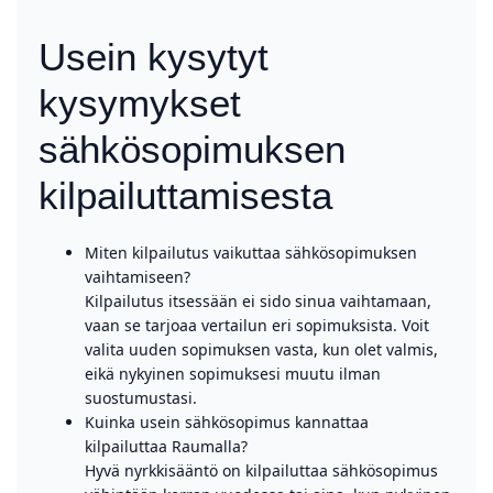
Usein kysytyt
kysymykset
sähkösopimuksen
kilpailuttamisesta
Miten kilpailutus vaikuttaa sähkösopimuksen
vaihtamiseen?
Kilpailutus itsessään ei sido sinua vaihtamaan,
vaan se tarjoaa vertailun eri sopimuksista. Voit
valita uuden sopimuksen vasta, kun olet valmis,
eikä nykyinen sopimuksesi muutu ilman
suostumustasi.
Kuinka usein sähkösopimus kannattaa
kilpailuttaa Raumalla?
Hyvä nyrkkisääntö on kilpailuttaa sähkösopimus