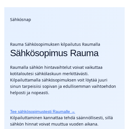
Sähkösnap
Rauma
Sähkösopimuksen kilpailutus Raumalla
Sähkösopimus Rauma
Raumalla sähkön hintavaihtelut voivat vaikuttaa
kotitaloutesi sähkölaskuun merkittävästi.
Kilpailuttamalla sähkösopimuksen voit löytää juuri
sinun tarpeisiisi sopivan ja edullisemman vaihtoehdon
helposti ja nopeasti.
Tee sähkösopimustesti Raumalle →
Kilpailuttaminen kannattaa tehdä säännöllisesti, sillä
sähkön hinnat voivat muuttua vuoden aikana.