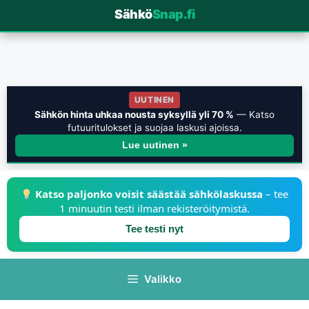
Sähkö
Snap.fi
UUTINEN
Sähkön hinta uhkaa nousta syksyllä yli 70 %
— Katso
futuuritulokset ja suojaa laskusi ajoissa.
Lue uutinen »
Katso paljonko voisit säästää sähkölaskussa
– tee
1 minuutin testi ilman rekisteröitymistä.
Tee testi nyt
Valikko