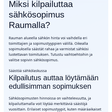
Miksi kilpailuttaa
sähkösopimus
Raumalla?
Rauman alueella sähkön hinta voi vaihdella eri
toimittajien ja sopimustyyppien välillä. Oikealla
sopimuksella säästät rahaa ja varmistat sähkösi
luotettavan toimituksen. Tutustu vaihtoehtoihin ja
valitse sopivin sähkösopimus.
Säästöä sähkölaskussa
Kilpailutus auttaa löytämään
edullisimman sopimuksen
Sähkösopimusten hinnoissa on vaihtelevuutta, ja
kilpailuttamalla voit löytää merkittäviä säästöjä
vuosittain. Erilaiset sopimustyypit, kuten määräaikaiset