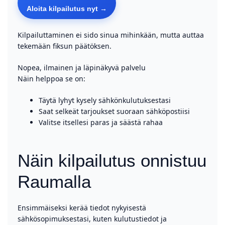
Aloita kilpailutus nyt →
Kilpailuttaminen ei sido sinua mihinkään, mutta auttaa
tekemään fiksun päätöksen.
Nopea, ilmainen ja läpinäkyvä palvelu
Näin helppoa se on:
Täytä lyhyt kysely sähkönkulutuksestasi
Saat selkeät tarjoukset suoraan sähköpostiisi
Valitse itsellesi paras ja säästä rahaa
Näin kilpailutus onnistuu
Raumalla
Ensimmäiseksi kerää tiedot nykyisestä
sähkösopimuksestasi, kuten kulutustiedot ja