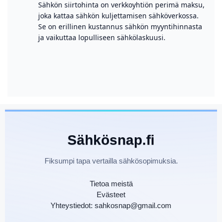
Sähkön siirtohinta on verkkoyhtiön perimä maksu,
joka kattaa sähkön kuljettamisen sähköverkossa.
Se on erillinen kustannus sähkön myyntihinnasta
ja vaikuttaa lopulliseen sähkölaskuusi.
Sähkösnap.fi
Fiksumpi tapa vertailla sähkösopimuksia.
Tietoa meistä
Evästeet
Yhteystiedot: sahkosnap@gmail.com