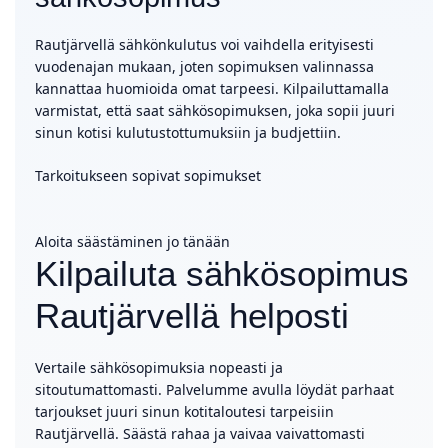
Rautjärvellä sähkönkulutus voi vaihdella erityisesti
vuodenajan mukaan, joten sopimuksen valinnassa
kannattaa huomioida omat tarpeesi. Kilpailuttamalla
varmistat, että saat sähkösopimuksen, joka sopii juuri
sinun kotisi kulutustottumuksiin ja budjettiin.
Tarkoitukseen sopivat sopimukset
Aloita säästäminen jo tänään
Kilpailuta sähkösopimus
Rautjärvellä helposti
Vertaile sähkösopimuksia nopeasti ja
sitoutumattomasti. Palvelumme avulla löydät parhaat
tarjoukset juuri sinun kotitaloutesi tarpeisiin
Rautjärvellä. Säästä rahaa ja vaivaa vaivattomasti