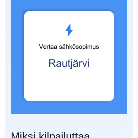
Miksi kilpailuttaa