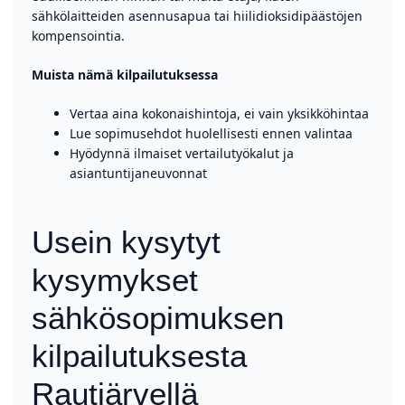
sähkölaitteiden asennusapua tai hiilidioksidipäästöjen
kompensointia.
Muista nämä kilpailutuksessa
Vertaa aina kokonaishintoja, ei vain yksikköhintaa
Lue sopimusehdot huolellisesti ennen valintaa
Hyödynnä ilmaiset vertailutyökalut ja
asiantuntijaneuvonnat
Usein kysytyt
kysymykset
sähkösopimuksen
kilpailutuksesta
Rautjärvellä