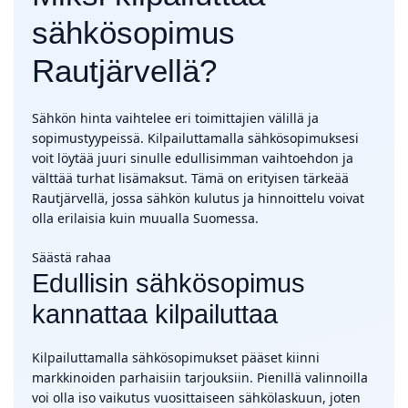
sähkösopimus
Rautjärvellä?
Sähkön hinta vaihtelee eri toimittajien välillä ja
sopimustyypeissä. Kilpailuttamalla sähkösopimuksesi
voit löytää juuri sinulle edullisimman vaihtoehdon ja
välttää turhat lisämaksut. Tämä on erityisen tärkeää
Rautjärvellä, jossa sähkön kulutus ja hinnoittelu voivat
olla erilaisia kuin muualla Suomessa.
Säästä rahaa
Edullisin sähkösopimus
kannattaa kilpailuttaa
Kilpailuttamalla sähkösopimukset pääset kiinni
markkinoiden parhaisiin tarjouksiin. Pienillä valinnoilla
voi olla iso vaikutus vuosittaiseen sähkölaskuun, joten