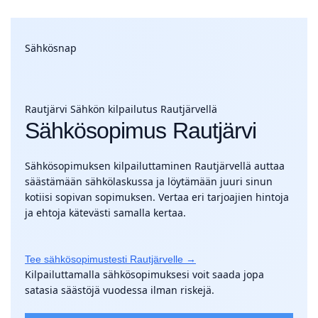
Sähkösnap
Rautjärvi
Sähkön kilpailutus Rautjärvellä
Sähkösopimus Rautjärvi
Sähkösopimuksen kilpailuttaminen Rautjärvellä auttaa
säästämään sähkölaskussa ja löytämään juuri sinun
kotiisi sopivan sopimuksen. Vertaa eri tarjoajien hintoja
ja ehtoja kätevästi samalla kertaa.
Tee sähkösopimustesti Rautjärvelle →
Kilpailuttamalla sähkösopimuksesi voit saada jopa
satasia säästöjä vuodessa ilman riskejä.