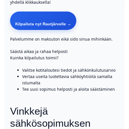
yhdellä klikkauksella!
Kilpailuta nyt Rautjärvelle →
Palvelumme on maksuton eikä sido sinua mihinkään.
Säästä aikaa ja rahaa helposti
Kuinka kilpailutus toimii?
Valitse kotitaloutesi tiedot ja sähkönkulutusarvio
Vertaa useita luotettavia sähköyhtiöitä samalta
istumalta
Tee uusi sopimus helposti ja aloita säästäminen
Vinkkejä
sähkösopimuksen