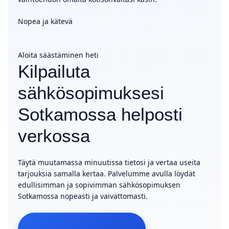
Nopea ja kätevä
Aloita säästäminen heti
Kilpailuta
sähkösopimuksesi
Sotkamossa helposti
verkossa
Täytä muutamassa minuutissa tietosi ja vertaa useita
tarjouksia samalla kertaa. Palvelumme avulla löydät
edullisimman ja sopivimman sähkösopimuksen
Sotkamossa nopeasti ja vaivattomasti.