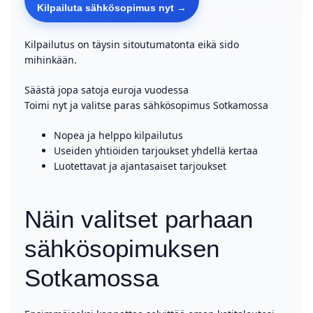
Kilpailuta sähkösopimus nyt →
Kilpailutus on täysin sitoutumatonta eikä sido
mihinkään.
Säästä jopa satoja euroja vuodessa
Toimi nyt ja valitse paras sähkösopimus Sotkamossa
Nopea ja helppo kilpailutus
Useiden yhtiöiden tarjoukset yhdellä kertaa
Luotettavat ja ajantasaiset tarjoukset
Näin valitset parhaan
sähkösopimuksen
Sotkamossa