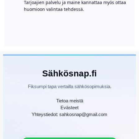
Tarjoajien palvelu ja maine kannattaa myös ottaa
huomioon valintaa tehdessä.
Sähkösnap.fi
Fiksumpi tapa vertailla sähkösopimuksia.
Tietoa meistä
Evästeet
Yhteystiedot: sahkosnap@gmail.com
©
Sähkösnap.fi — Kaikki oikeudet pidätetään.