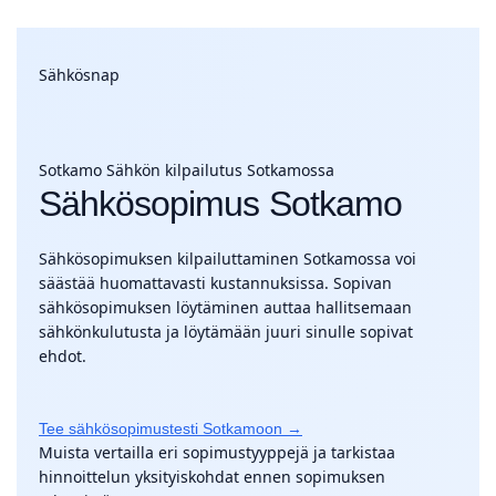
Sähkösnap
Sotkamo
Sähkön kilpailutus Sotkamossa
Sähkösopimus Sotkamo
Sähkösopimuksen kilpailuttaminen Sotkamossa voi
säästää huomattavasti kustannuksissa. Sopivan
sähkösopimuksen löytäminen auttaa hallitsemaan
sähkönkulutusta ja löytämään juuri sinulle sopivat
ehdot.
Tee sähkösopimustesti Sotkamoon →
Muista vertailla eri sopimustyyppejä ja tarkistaa
hinnoittelun yksityiskohdat ennen sopimuksen