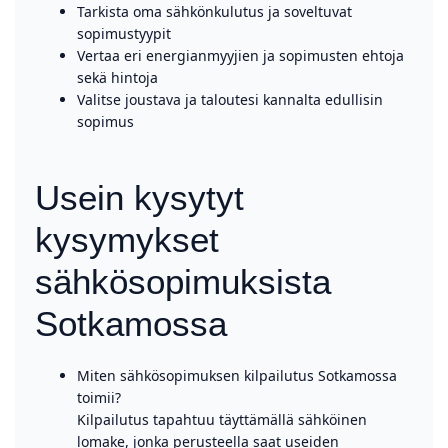
Tarkista oma sähkönkulutus ja soveltuvat
sopimustyypit
Vertaa eri energianmyyjien ja sopimusten ehtoja
sekä hintoja
Valitse joustava ja taloutesi kannalta edullisin
sopimus
Usein kysytyt
kysymykset
sähkösopimuksista
Sotkamossa
Miten sähkösopimuksen kilpailutus Sotkamossa
toimii?
Kilpailutus tapahtuu täyttämällä sähköinen
lomake, jonka perusteella saat useiden