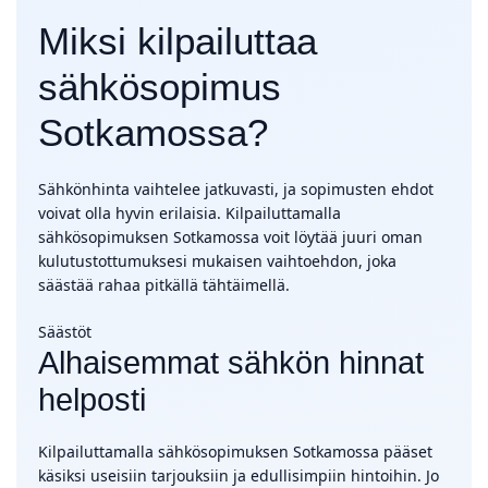
Miksi kilpailuttaa
sähkösopimus
Sotkamossa?
Sähkönhinta vaihtelee jatkuvasti, ja sopimusten ehdot
voivat olla hyvin erilaisia. Kilpailuttamalla
sähkösopimuksen Sotkamossa voit löytää juuri oman
kulutustottumuksesi mukaisen vaihtoehdon, joka
säästää rahaa pitkällä tähtäimellä.
Säästöt
Alhaisemmat sähkön hinnat
helposti
Kilpailuttamalla sähkösopimuksen Sotkamossa pääset
käsiksi useisiin tarjouksiin ja edullisimpiin hintoihin. Jo