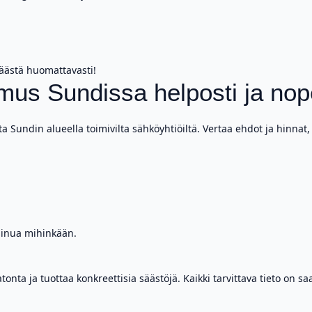
säästä huomattavasti!
mus Sundissa helposti ja nop
a Sundin alueella toimivilta sähköyhtiöiltä. Vertaa ehdot ja hinnat, 
 sinua mihinkään.
ta ja tuottaa konkreettisia säästöjä. Kaikki tarvittava tieto on saa