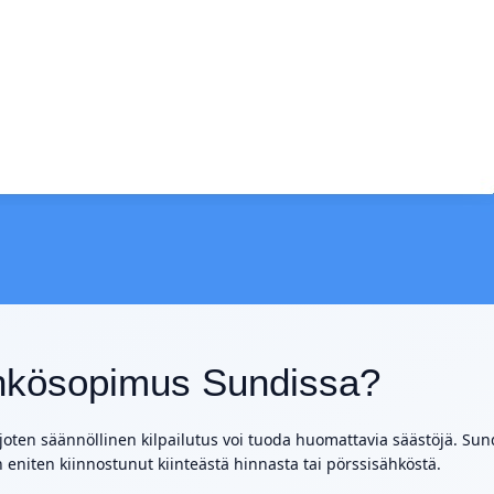
sähkösopimus Sundissa?
 joten säännöllinen kilpailutus voi tuoda huomattavia säästöjä. Sun
ten eniten kiinnostunut kiinteästä hinnasta tai pörssisähköstä.