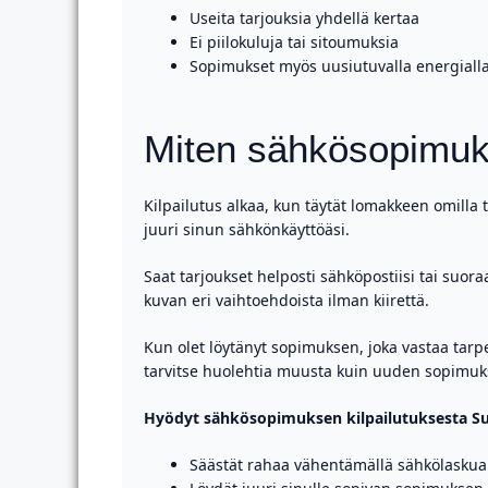
Useita tarjouksia yhdellä kertaa
Ei piilokuluja tai sitoumuksia
Sopimukset myös uusiutuvalla energiall
Miten sähkösopimuks
Kilpailutus alkaa, kun täytät lomakkeen omilla t
juuri sinun sähkönkäyttöäsi.
Saat tarjoukset helposti sähköpostiisi tai suora
kuvan eri vaihtoehdoista ilman kiirettä.
Kun olet löytänyt sopimuksen, joka vastaa tarp
tarvitse huolehtia muusta kuin uuden sopimuk
Hyödyt sähkösopimuksen kilpailutuksesta S
Säästät rahaa vähentämällä sähkölaskua 