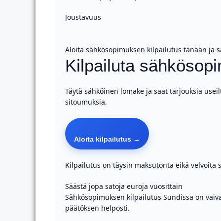
Joustavuus
Aloita sähkösopimuksen kilpailutus tänään ja 
Kilpailuta sähkösopi
Täytä sähköinen lomake ja saat tarjouksia useilt
sitoumuksia.
Aloita kilpailutus →
Kilpailutus on täysin maksutonta eikä velvoita
Säästä jopa satoja euroja vuosittain
Sähkösopimuksen kilpailutus Sundissa on vaivaton
päätöksen helposti.