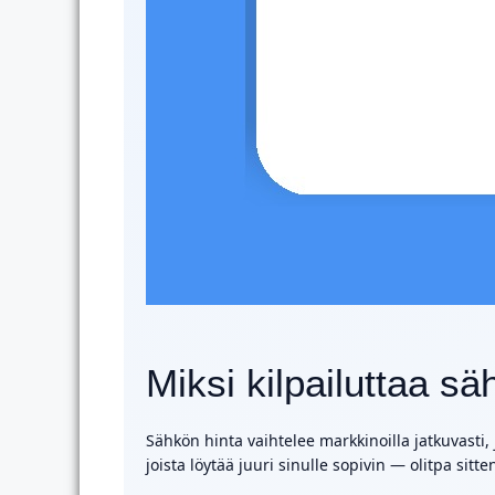
Miksi kilpailuttaa 
Sähkön hinta vaihtelee markkinoilla jatkuvasti,
joista löytää juuri sinulle sopivin — olitpa sit