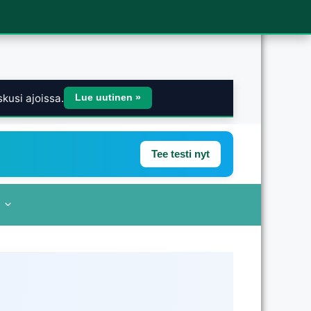
kusi ajoissa.
Lue uutinen »
Tee testi nyt