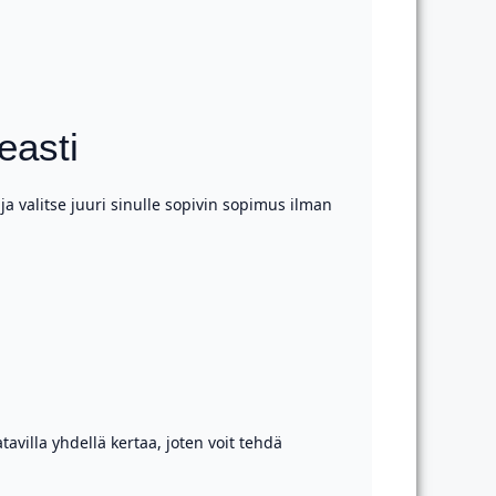
easti
ja valitse juuri sinulle sopivin sopimus ilman
tavilla yhdellä kertaa, joten voit tehdä