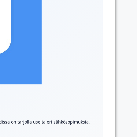
dissa on tarjolla useita eri sähkösopimuksia,