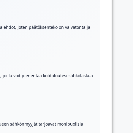
ja ehdot, joten päätöksenteko on vaivatonta ja
, joilla voit pienentää kotitaloutesi sähkölaskua
 alueen sähkönmyyjät tarjoavat monipuolisia