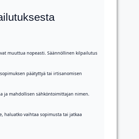
ilutuksesta
ivat muuttua nopeasti. Säännöllinen kilpailutus
 sopimuksen päätyttyä tai irtisanomisen
ina ja mahdollisen sähköntoimittajan nimen.
se, haluatko vaihtaa sopimusta tai jatkaa