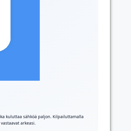
joka kuluttaa sähköä paljon. Kilpailuttamalla
vastaavat arkeasi.