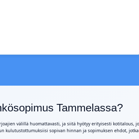
sähkösopimus Tammelassa?
oajien välillä huomattavasti, ja siitä hyötyy erityisesti kotitalous, 
 kulutustottumuksiisi sopivan hinnan ja sopimuksen ehdot, jotka 