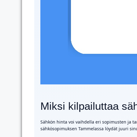
Miksi kilpailuttaa 
Sähkön hinta voi vaihdella eri sopimusten ja tarj
sähkösopimuksen Tammelassa löydät juuri sinun