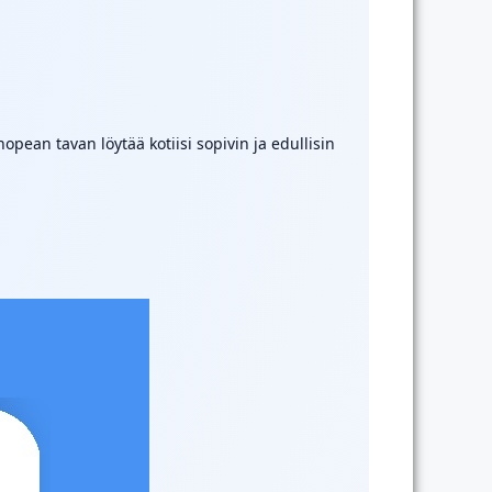
ean tavan löytää kotiisi sopivin ja edullisin