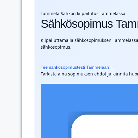
Tammela
Sähkön kilpailutus Tammelassa
Sähkösopimus Tam
Kilpailuttamalla sähkösopimuksen Tammelassa vo
sähkösopimus.
Tee sähkösopimustesti Tammelaan →
Tarkista aina sopimuksen ehdot ja kiinnitä hu