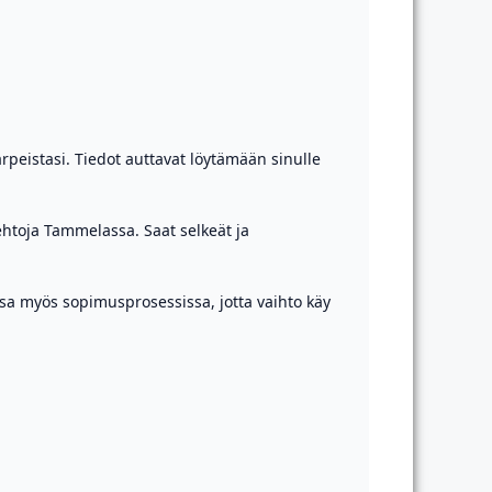
arpeistasi. Tiedot auttavat löytämään sinulle
ehtoja Tammelassa. Saat selkeät ja
sa myös sopimusprosessissa, jotta vaihto käy