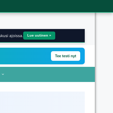
kusi ajoissa.
Lue uutinen »
Tee testi nyt