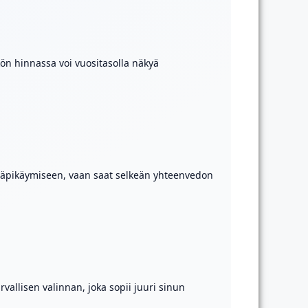
ön hinnassa voi vuositasolla näkyä
n läpikäymiseen, vaan saat selkeän yhteenvedon
rvallisen valinnan, joka sopii juuri sinun