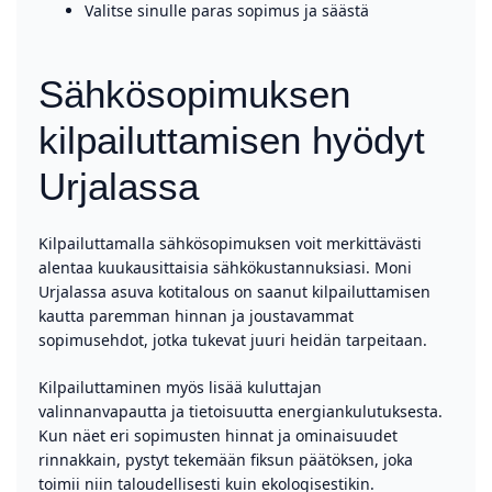
Valitse sinulle paras sopimus ja säästä
Sähkösopimuksen
kilpailuttamisen hyödyt
Urjalassa
Kilpailuttamalla sähkösopimuksen voit merkittävästi
alentaa kuukausittaisia sähkökustannuksiasi. Moni
Urjalassa asuva kotitalous on saanut kilpailuttamisen
kautta paremman hinnan ja joustavammat
sopimusehdot, jotka tukevat juuri heidän tarpeitaan.
Kilpailuttaminen myös lisää kuluttajan
valinnanvapautta ja tietoisuutta energiankulutuksesta.
Kun näet eri sopimusten hinnat ja ominaisuudet
rinnakkain, pystyt tekemään fiksun päätöksen, joka
toimii niin taloudellisesti kuin ekologisestikin.