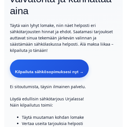
aina
Täytä vain lyhyt lomake, niin näet helposti eri
sähkötarjousten hinnat ja ehdot. Saatamasi tarjoukset
auttavat sinua tekemään järkevän valinnan ja
säästämään sähkölaskussa helposti. Älä maksa liikaa –
kilpailuta jo tänään!
Kilpailuta sähkösopimuksesi nyt →
Ei sitoutumista, täysin ilmainen palvelu.
Löydä edullisin sähkötarjous Urjalassa!
Näin kilpailutus toimii:
Täytä muutaman kohdan lomake
Vertaa useita tarjouksia helposti