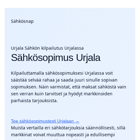
Sähkösnap
Urjala
Sähkön kilpailutus Urjalassa
Sähkösopimus Urjala
Kilpailuttamalla sähkösopimuksesi Urjalassa voit
säästää selvää rahaa ja saada juuri sinulle sopivan
sopimuksen. Näin varmistat, että maksat sähköstä vain
sen verran kuin tarvitset ja hyödyt markkinoiden
parhaista tarjouksista.
Tee sähkösopimustesti Urjalaan →
Muista vertailla eri sähkötarjouksia säännöllisesti, sillä
markkinat voivat muuttua nopeasti ja edullisempi