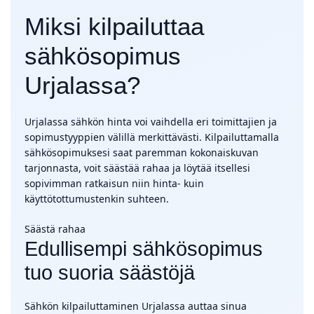
Miksi kilpailuttaa
sähkösopimus
Urjalassa?
Urjalassa sähkön hinta voi vaihdella eri toimittajien ja
sopimustyyppien välillä merkittävästi. Kilpailuttamalla
sähkösopimuksesi saat paremman kokonaiskuvan
tarjonnasta, voit säästää rahaa ja löytää itsellesi
sopivimman ratkaisun niin hinta- kuin
käyttötottumustenkin suhteen.
Säästä rahaa
Edullisempi sähkösopimus
tuo suoria säästöjä
Sähkön kilpailuttaminen Urjalassa auttaa sinua