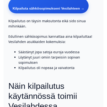
Kilpailuta sähkösopimukseni Vesilahteen →
Kilpailutus on täysin maksutonta eikä sido sinua
mihinkään.
Edullinen sähkösopimus kannattaa aina kilpailuttaa!
Vesilahden asukkaiden kokemuksia:
Säästänyt jopa satoja euroja vuodessa
Löytänyt juuri omiin tarpeisiin sopivan
sopimuksen
Kilpailutus oli nopeaa ja vaivatonta
Näin kilpailutus
käytännössä toimii
Vesilahdessa