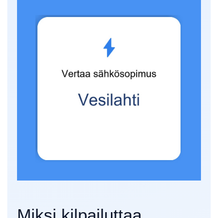
Miksi kilpailuttaa