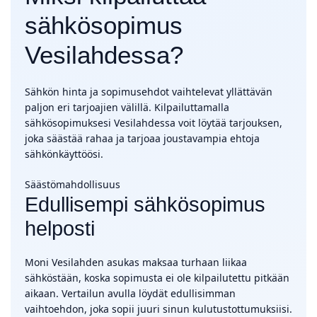
sähkösopimus
Vesilahdessa?
Sähkön hinta ja sopimusehdot vaihtelevat yllättävän
paljon eri tarjoajien välillä. Kilpailuttamalla
sähkösopimuksesi Vesilahdessa voit löytää tarjouksen,
joka säästää rahaa ja tarjoaa joustavampia ehtoja
sähkönkäyttöösi.
Säästömahdollisuus
Edullisempi sähkösopimus
helposti
Moni Vesilahden asukas maksaa turhaan liikaa
sähköstään, koska sopimusta ei ole kilpailutettu pitkään
aikaan. Vertailun avulla löydät edullisimman
vaihtoehdon, joka sopii juuri sinun kulutustottumuksiisi.