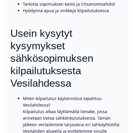
Tarkista sopimuksen kesto ja irtisanomisehdot
Hyödynnä apua ja vinkkejä kilpailutuksessa
Usein kysytyt
kysymykset
sähkösopimuksen
kilpailutuksesta
Vesilahdessa
Miten kilpailutus käytännössä tapahtuu
Vesilahdessa?
Kilpailutus alkaa täyttämällä lomake, jossa
annetaan tietoa sähkönkulutuksesta. Tämän
jälkeen vertailemme tarjouksia eri sähköyhtiöiltä
Vesilahden alueella ja esittelemme sinulle