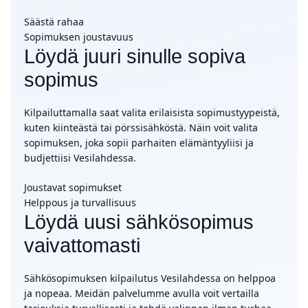
Säästä rahaa
Sopimuksen joustavuus
Löydä juuri sinulle sopiva
sopimus
Kilpailuttamalla saat valita erilaisista sopimustyypeistä,
kuten kiinteästä tai pörssisähköstä. Näin voit valita
sopimuksen, joka sopii parhaiten elämäntyyliisi ja
budjettiisi Vesilahdessa.
Joustavat sopimukset
Helppous ja turvallisuus
Löydä uusi sähkösopimus
vaivattomasti
Sähkösopimuksen kilpailutus Vesilahdessa on helppoa
ja nopeaa. Meidän palvelumme avulla voit vertailla