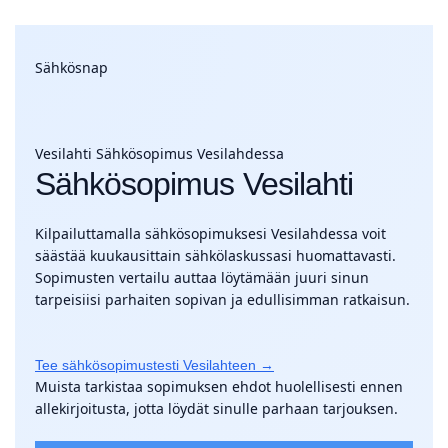
Sähkösnap
Vesilahti
Sähkösopimus Vesilahdessa
Sähkösopimus Vesilahti
Kilpailuttamalla sähkösopimuksesi Vesilahdessa voit
säästää kuukausittain sähkölaskussasi huomattavasti.
Sopimusten vertailu auttaa löytämään juuri sinun
tarpeisiisi parhaiten sopivan ja edullisimman ratkaisun.
Tee sähkösopimustesti Vesilahteen →
Muista tarkistaa sopimuksen ehdot huolellisesti ennen
allekirjoitusta, jotta löydät sinulle parhaan tarjouksen.